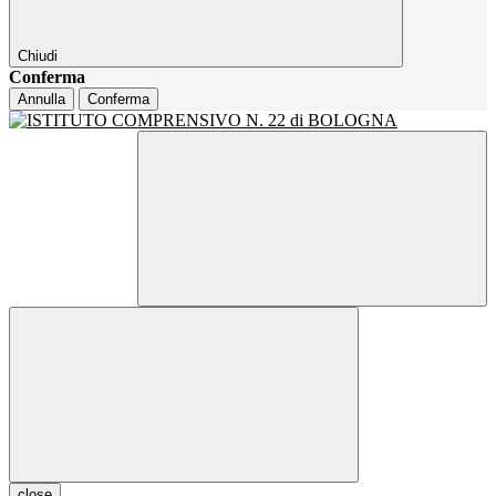
Chiudi
Conferma
Annulla
Conferma
close