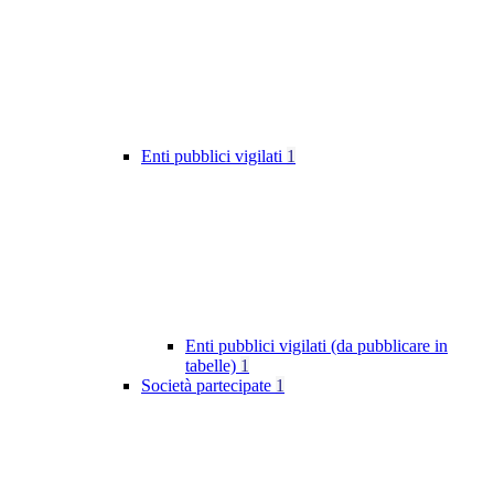
Enti pubblici vigilati
1
Enti pubblici vigilati (da pubblicare in
tabelle)
1
Società partecipate
1