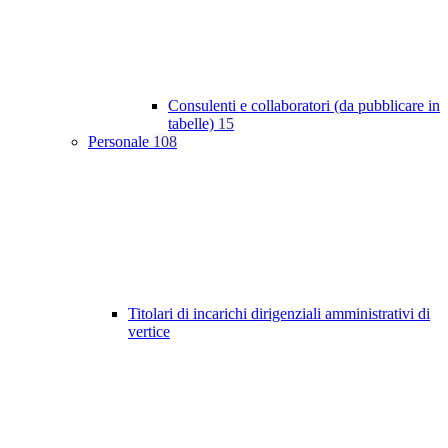
Consulenti e collaboratori (da pubblicare in
tabelle)
15
Personale
108
Titolari di incarichi dirigenziali amministrativi di
vertice