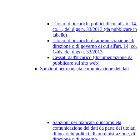
Titolari di incarichi politici di cui all'art. 14,
co. 1, del dlgs n. 33/2013 (da pubblicare in
tabelle)
Titolari di incarichi di amministrazione, di
direzione o di governo di cui all'art. 14, co.
1-bis, del dlgs n. 33/2013
Cessati dall'incarico (documentazione da
pubblicare sul sito web)
Sanzioni per mancata comunicazione dei dati
Sanzioni per mancata o incompleta
comunicazione dei dati da parte dei titolari
di incarichi politici, di amministrazione, di
direzione o di governo