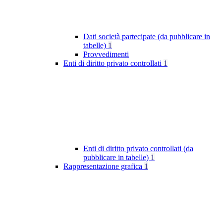
Dati società partecipate (da pubblicare in
tabelle)
1
Provvedimenti
Enti di diritto privato controllati
1
Enti di diritto privato controllati (da
pubblicare in tabelle)
1
Rappresentazione grafica
1