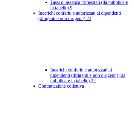
Tassi di assenza trimestrali (da pubblicare
in tabelle)
9
Incarichi conferiti e autorizzati ai dipendenti
(dirigenti e non dirigenti)
23
Incarichi conferiti e autorizzati ai
dipendenti (dirigenti e non dirigenti) (da
pubblicare in tabelle)
22
Contrattazione collettiva