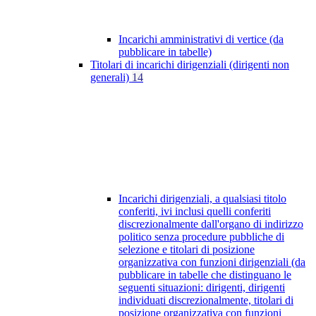
Incarichi amministrativi di vertice (da
pubblicare in tabelle)
Titolari di incarichi dirigenziali (dirigenti non
generali)
14
Incarichi dirigenziali, a qualsiasi titolo
conferiti, ivi inclusi quelli conferiti
discrezionalmente dall'organo di indirizzo
politico senza procedure pubbliche di
selezione e titolari di posizione
organizzativa con funzioni dirigenziali (da
pubblicare in tabelle che distinguano le
seguenti situazioni: dirigenti, dirigenti
individuati discrezionalmente, titolari di
posizione organizzativa con funzioni