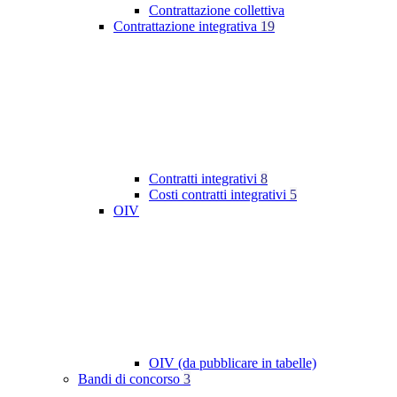
Contrattazione collettiva
Contrattazione integrativa
19
Contratti integrativi
8
Costi contratti integrativi
5
OIV
OIV (da pubblicare in tabelle)
Bandi di concorso
3