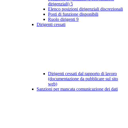
dirigenziali)
5
Elenco posizioni dirigenziali discrezionali
Posti di funzione disponibili
Ruolo dirigenti
9
Dirigenti cessati
Dirigenti cessati dal rapporto di lavoro
(documentazione da pubblicare sul sito
web)
Sanzioni per mancata comunicazione dei dati