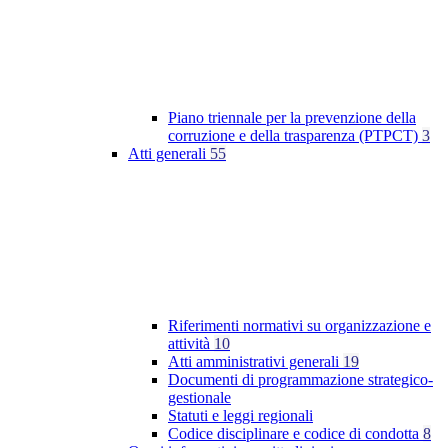
Piano triennale per la prevenzione della
corruzione e della trasparenza (PTPCT)
3
Atti generali
55
Riferimenti normativi su organizzazione e
attività
10
Atti amministrativi generali
19
Documenti di programmazione strategico-
gestionale
Statuti e leggi regionali
Codice disciplinare e codice di condotta
8