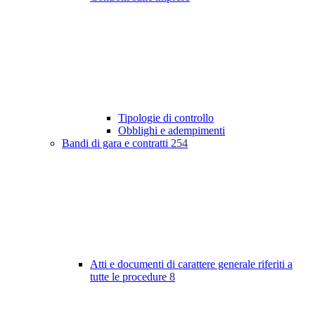
Tipologie di controllo
Obblighi e adempimenti
Bandi di gara e contratti
254
Atti e documenti di carattere generale riferiti a
tutte le procedure
8