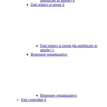
pubblicare in tabelle)
4
Dati relativi ai premi
4
Dati relativi ai premi (da pubblicare in
tabelle)
1
Benessere organizzativo
Benessere organizzativo
Enti controllati
4