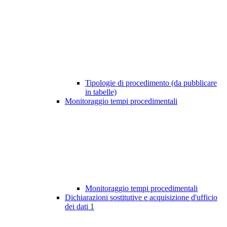
Tipologie di procedimento (da pubblicare
in tabelle)
Monitoraggio tempi procedimentali
Monitoraggio tempi procedimentali
Dichiarazioni sostitutive e acquisizione d'ufficio
dei dati
1