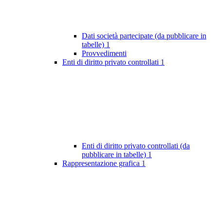
Dati società partecipate (da pubblicare in
tabelle)
1
Provvedimenti
Enti di diritto privato controllati
1
Enti di diritto privato controllati (da
pubblicare in tabelle)
1
Rappresentazione grafica
1