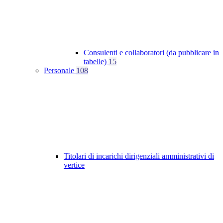
Consulenti e collaboratori (da pubblicare in
tabelle)
15
Personale
108
Titolari di incarichi dirigenziali amministrativi di
vertice