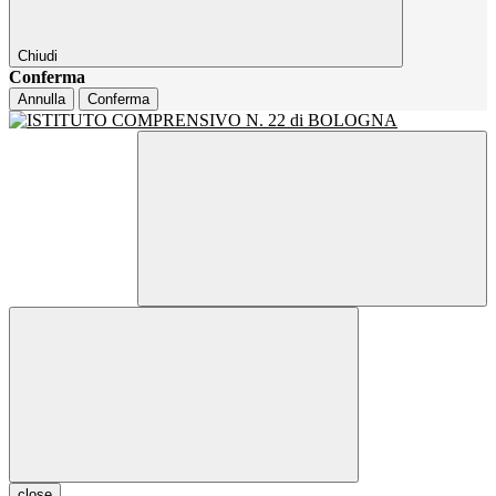
Chiudi
Conferma
Annulla
Conferma
close