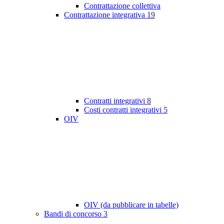
Contrattazione collettiva
Contrattazione integrativa
19
Contratti integrativi
8
Costi contratti integrativi
5
OIV
OIV (da pubblicare in tabelle)
Bandi di concorso
3