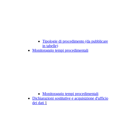
Tipologie di procedimento (da pubblicare
in tabelle)
Monitoraggio tempi procedimentali
Monitoraggio tempi procedimentali
Dichiarazioni sostitutive e acquisizione d'ufficio
dei dati
1