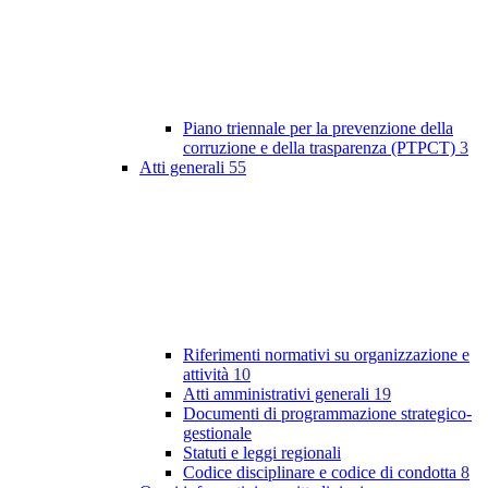
Piano triennale per la prevenzione della
corruzione e della trasparenza (PTPCT)
3
Atti generali
55
Riferimenti normativi su organizzazione e
attività
10
Atti amministrativi generali
19
Documenti di programmazione strategico-
gestionale
Statuti e leggi regionali
Codice disciplinare e codice di condotta
8