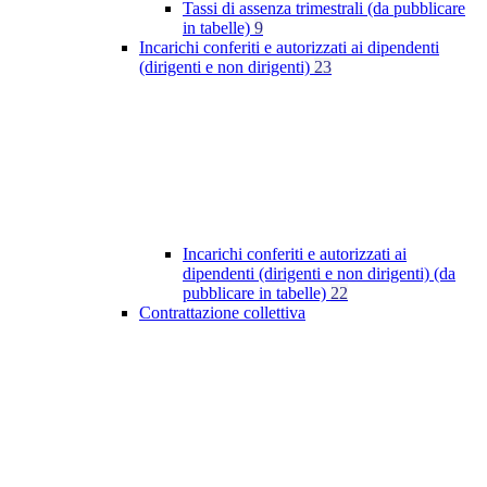
Tassi di assenza trimestrali (da pubblicare
in tabelle)
9
Incarichi conferiti e autorizzati ai dipendenti
(dirigenti e non dirigenti)
23
Incarichi conferiti e autorizzati ai
dipendenti (dirigenti e non dirigenti) (da
pubblicare in tabelle)
22
Contrattazione collettiva