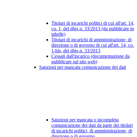
Titolari di incarichi politici di cui all'art. 14,
co. 1, del dlgs n. 33/2013 (da pubblicare in
tabelle)
Titolari di incarichi di amministrazione, di
direzione o di governo di cui all'art. 14, co.
1-bis, del dlgs n. 33/2013
Cessati dall'incarico (documentazione da
pubblicare sul sito web)
Sanzioni per mancata comunicazione dei dati
Sanzioni per mancata o incompleta
comunicazione dei dati da parte dei titolari
di incarichi politici, di amministrazione, di
direzione o di governo