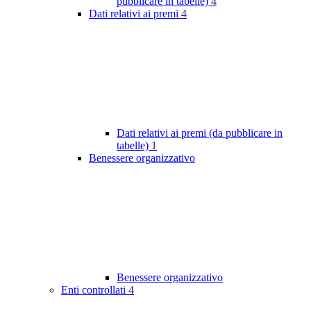
pubblicare in tabelle)
4
Dati relativi ai premi
4
Dati relativi ai premi (da pubblicare in
tabelle)
1
Benessere organizzativo
Benessere organizzativo
Enti controllati
4