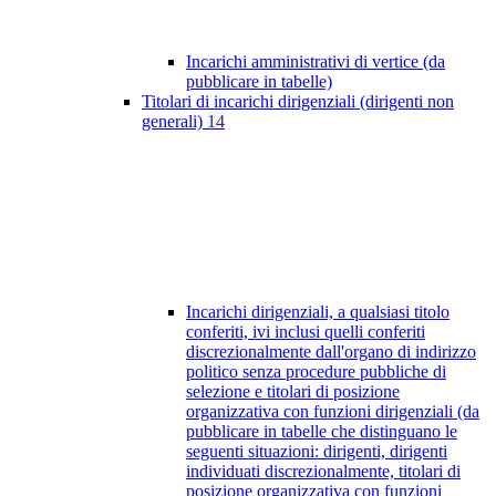
Incarichi amministrativi di vertice (da
pubblicare in tabelle)
Titolari di incarichi dirigenziali (dirigenti non
generali)
14
Incarichi dirigenziali, a qualsiasi titolo
conferiti, ivi inclusi quelli conferiti
discrezionalmente dall'organo di indirizzo
politico senza procedure pubbliche di
selezione e titolari di posizione
organizzativa con funzioni dirigenziali (da
pubblicare in tabelle che distinguano le
seguenti situazioni: dirigenti, dirigenti
individuati discrezionalmente, titolari di
posizione organizzativa con funzioni