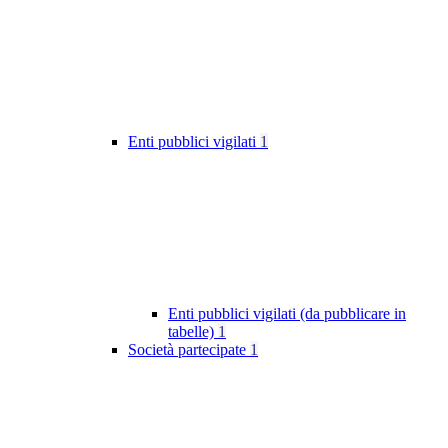
Enti pubblici vigilati
1
Enti pubblici vigilati (da pubblicare in
tabelle)
1
Società partecipate
1