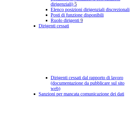
dirigenziali)
5
Elenco posizioni dirigenziali discrezionali
Posti di funzione disponibili
Ruolo dirigenti
9
Dirigenti cessati
Dirigenti cessati dal rapporto di lavoro
(documentazione da pubblicare sul sito
web)
Sanzioni per mancata comunicazione dei dati