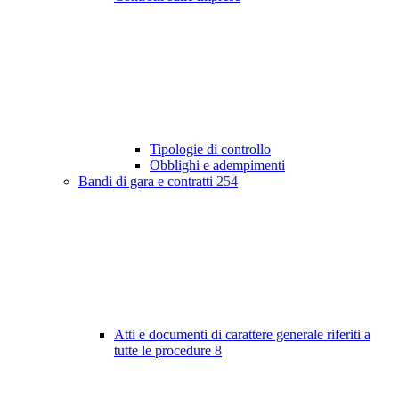
Tipologie di controllo
Obblighi e adempimenti
Bandi di gara e contratti
254
Atti e documenti di carattere generale riferiti a
tutte le procedure
8