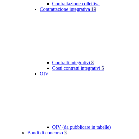
Contrattazione collettiva
Contrattazione integrativa
19
Contratti integrativi
8
Costi contratti integrativi
5
OIV
OIV (da pubblicare in tabelle)
Bandi di concorso
3