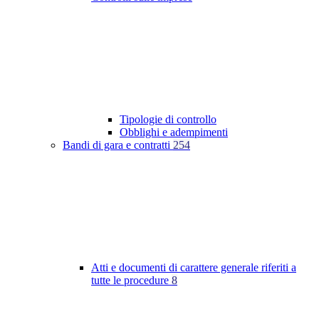
Tipologie di controllo
Obblighi e adempimenti
Bandi di gara e contratti
254
Atti e documenti di carattere generale riferiti a
tutte le procedure
8