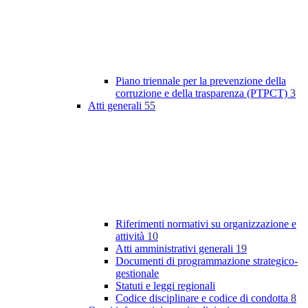
Piano triennale per la prevenzione della
corruzione e della trasparenza (PTPCT)
3
Atti generali
55
Riferimenti normativi su organizzazione e
attività
10
Atti amministrativi generali
19
Documenti di programmazione strategico-
gestionale
Statuti e leggi regionali
Codice disciplinare e codice di condotta
8