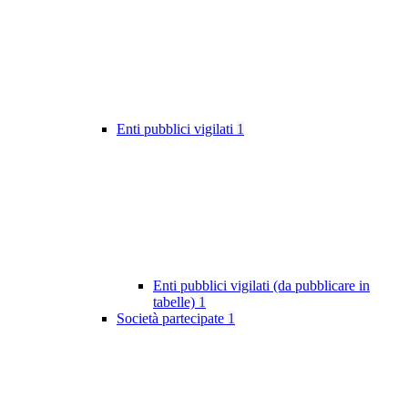
Enti pubblici vigilati
1
Enti pubblici vigilati (da pubblicare in
tabelle)
1
Società partecipate
1