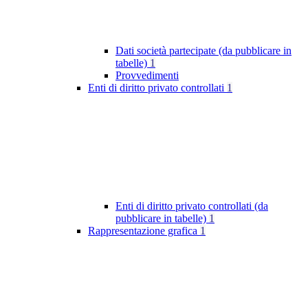
Dati società partecipate (da pubblicare in
tabelle)
1
Provvedimenti
Enti di diritto privato controllati
1
Enti di diritto privato controllati (da
pubblicare in tabelle)
1
Rappresentazione grafica
1