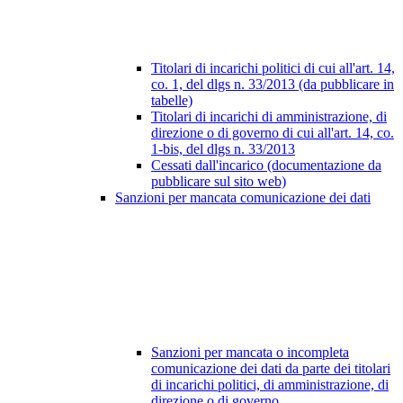
Titolari di incarichi politici di cui all'art. 14,
co. 1, del dlgs n. 33/2013 (da pubblicare in
tabelle)
Titolari di incarichi di amministrazione, di
direzione o di governo di cui all'art. 14, co.
1-bis, del dlgs n. 33/2013
Cessati dall'incarico (documentazione da
pubblicare sul sito web)
Sanzioni per mancata comunicazione dei dati
Sanzioni per mancata o incompleta
comunicazione dei dati da parte dei titolari
di incarichi politici, di amministrazione, di
direzione o di governo