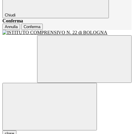
Chiudi
Conferma
Annulla
Conferma
close