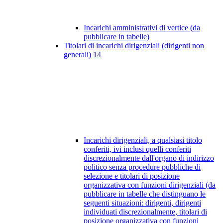
Incarichi amministrativi di vertice (da
pubblicare in tabelle)
Titolari di incarichi dirigenziali (dirigenti non
generali)
14
Incarichi dirigenziali, a qualsiasi titolo
conferiti, ivi inclusi quelli conferiti
discrezionalmente dall'organo di indirizzo
politico senza procedure pubbliche di
selezione e titolari di posizione
organizzativa con funzioni dirigenziali (da
pubblicare in tabelle che distinguano le
seguenti situazioni: dirigenti, dirigenti
individuati discrezionalmente, titolari di
posizione organizzativa con funzioni