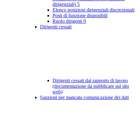
dirigenziali)
5
Elenco posizioni dirigenziali discrezionali
Posti di funzione disponibili
Ruolo dirigenti
9
Dirigenti cessati
Dirigenti cessati dal rapporto di lavoro
(documentazione da pubblicare sul sito
web)
Sanzioni per mancata comunicazione dei dati