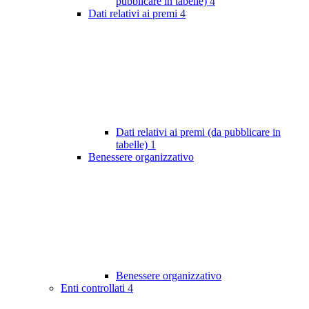
pubblicare in tabelle)
4
Dati relativi ai premi
4
Dati relativi ai premi (da pubblicare in
tabelle)
1
Benessere organizzativo
Benessere organizzativo
Enti controllati
4