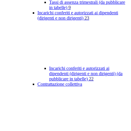
Tassi di assenza trimestrali (da pubblicare
in tabelle)
9
Incarichi conferiti e autorizzati ai dipendenti
(dirigenti e non dirigenti)
23
Incarichi conferiti e autorizzati ai
dipendenti (dirigenti e non dirigenti) (da
pubblicare in tabelle)
22
Contrattazione collettiva