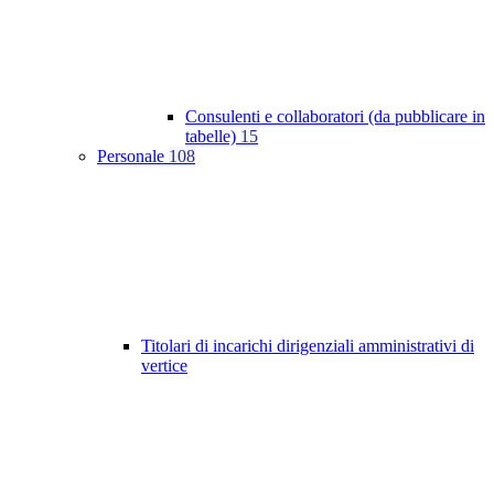
Consulenti e collaboratori (da pubblicare in
tabelle)
15
Personale
108
Titolari di incarichi dirigenziali amministrativi di
vertice