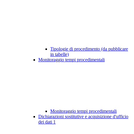
Tipologie di procedimento (da pubblicare
in tabelle)
Monitoraggio tempi procedimentali
Monitoraggio tempi procedimentali
Dichiarazioni sostitutive e acquisizione d'ufficio
dei dati
1