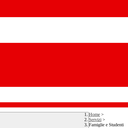
Home
>
Servizi
>
Famiglie e Studenti