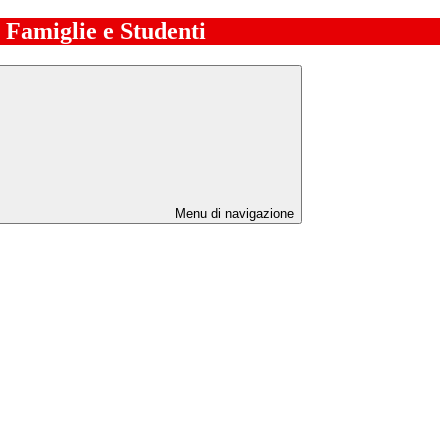
e Famiglie e Studenti
Menu di navigazione