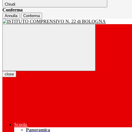
Chiudi
Conferma
Annulla
Conferma
close
Scuola
Panoramica