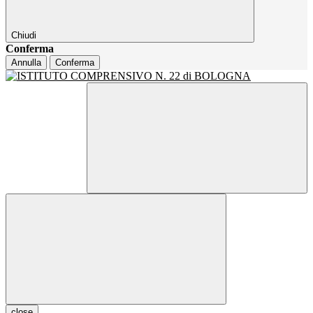
Chiudi
Conferma
Annulla
Conferma
close