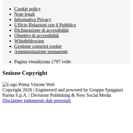
Cookie policy
Note legali
Informativa Privacy
Ufficio Relazioni con il Pubblico
Dichiarazione di accessibilità
Obiettivi di accessibilità
Whistleblowing
Gestione consensi cookie
Amministrazione trasparente
Pagina visualizzata
1797
volte
Sezione Copyright
Copyright 2026 | Engineered and powered by Gruppo Spaggiari
Parma S.p.A. | Divisione Publishing & New Social Media
Disclaimer trattamento dati personali