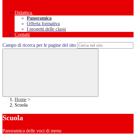
Didattica
Panoramica
Offerta formativa
I progetti delle classi
Contatti
Campo di ricerca per le pagine del sito
Home
>
Scuola
Scuola
Panoramica delle voci di menu