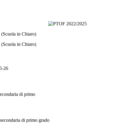
(Scuola in Chiaro)
(Scuola in Chiaro)
25-26
secondaria di primo
a secondaria di primo grado