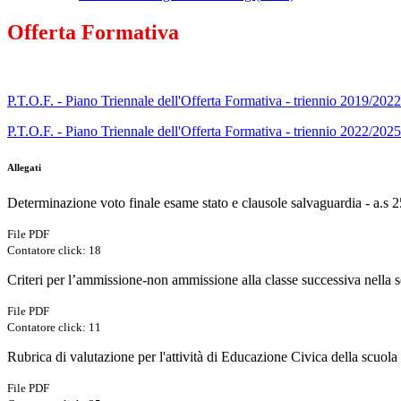
Offerta Formativa
P.T.O.F. - Piano Triennale dell'Offerta Formativa - triennio 2019/2022
P.T.O.F. - Piano Triennale dell'Offerta Formativa - triennio 2022/2025
Allegati
Determinazione voto finale esame stato e clausole salvaguardia - a.s 
File PDF
Contatore click: 18
Criteri per l’ammissione-non ammissione alla classe successiva nella 
File PDF
Contatore click: 11
Rubrica di valutazione per l'attività di Educazione Civica della scuol
File PDF