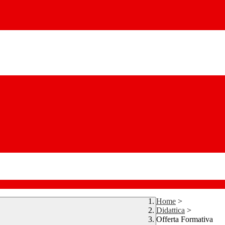
Home
>
Didattica
>
Offerta Formativa