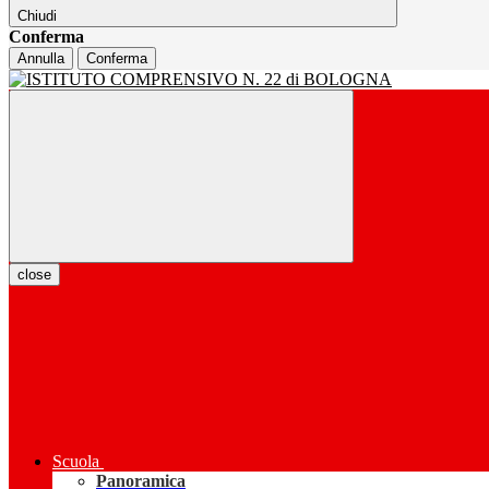
Chiudi
Conferma
Annulla
Conferma
close
Scuola
Panoramica