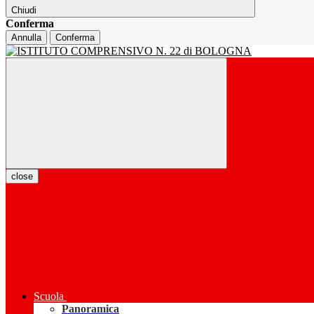
Chiudi
Conferma
Annulla
Conferma
close
Scuola
Panoramica