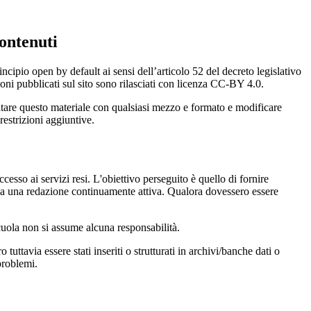
ontenuti
incipio open by default ai sensi dell’articolo 52 del decreto legislativo
oni pubblicati sul sito sono rilasciati con licenza CC-BY 4.0.
ecitare questo materiale con qualsiasi mezzo e formato e modificare
restrizioni aggiuntive.
cesso ai servizi resi. L'obiettivo perseguito è quello di fornire
 sia una redazione continuamente attiva. Qualora dovessero essere
 scuola non si assume alcuna responsabilità.
tuttavia essere stati inseriti o strutturati in archivi/banche dati o
problemi.