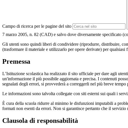
Campo di ricerca per le pagine del sito
7 marzo 2005, n. 82 (CAD) e salvo dove diversamente specificato (compre
Gli utenti sono quindi liberi di condividere (riprodurre, distribuire, 
(trasformare il materiale e utilizzarlo per opere derivate) per qualsiasi
Premessa
L’Istituzione scolastica ha realizzato il sito ufficiale per dare agli ut
un'informazione il più possibile aggiornata e precisa. I contenuti poss
segnalati degli errori, si provvederà a correggerli nel più breve tempo 
Le informazioni sono talvolta collegate con siti esterni sui quali i serv
È cura della scuola ridurre al minimo le disfunzioni imputabili a problemi
formati non esenti da errori. Non si garantisce pertanto che il servizio
Clausola di responsabilità