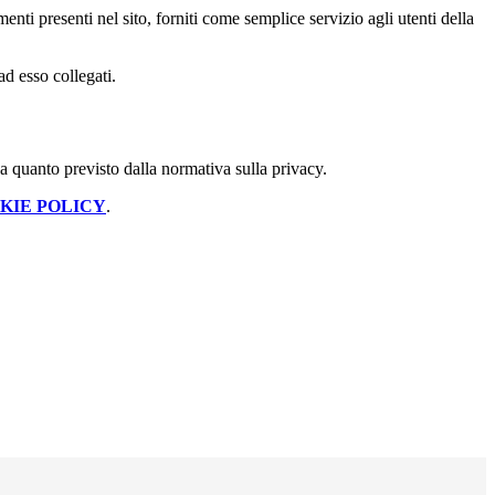
enti presenti nel sito, forniti come semplice servizio agli utenti della
ad esso collegati.
 a quanto previsto dalla normativa sulla privacy.
KIE POLICY
.