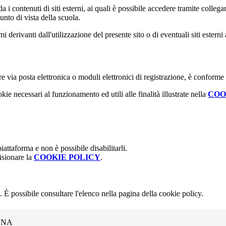
 i contenuti di siti esterni, ai quali è possibile accedere tramite collegam
nto di vista della scuola.
derivanti dall'utilizzazione del presente sito o di eventuali siti esterni 
e via posta elettronica o moduli elettronici di registrazione, è conforme
kie necessari al funzionamento ed utili alle finalità illustrate nella
COO
attaforma e non è possibile disabilitarli.
isionare la
COOKIE POLICY
.
 È possibile consultare l'elenco nella pagina della cookie policy.
GNA