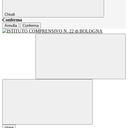
Chiudi
Conferma
Annulla
Conferma
close