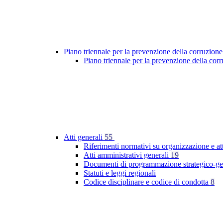
Piano triennale per la prevenzione della corruzione
Piano triennale per la prevenzione della co
Atti generali
55
Riferimenti normativi su organizzazione e at
Atti amministrativi generali
19
Documenti di programmazione strategico-ge
Statuti e leggi regionali
Codice disciplinare e codice di condotta
8