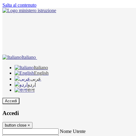
Salta al contenuto
Italiano
Italiano
English
عربى
اردو
বাংলা
Accedi
Accedi
button close
×
Nome Utente