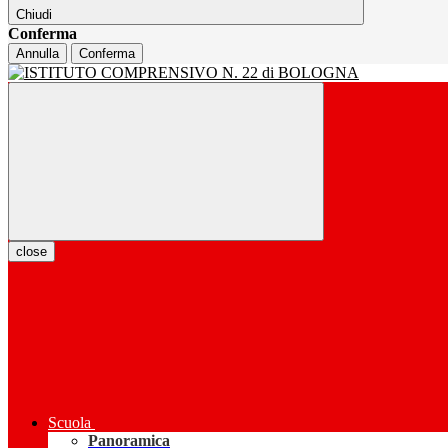
Chiudi
Conferma
Annulla
Conferma
close
Scuola
Panoramica