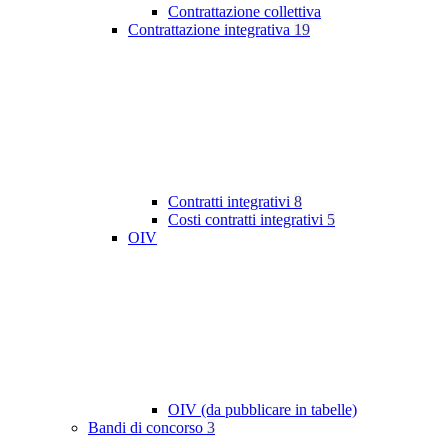
Contrattazione collettiva
Contrattazione integrativa
19
Contratti integrativi
8
Costi contratti integrativi
5
OIV
OIV (da pubblicare in tabelle)
Bandi di concorso
3