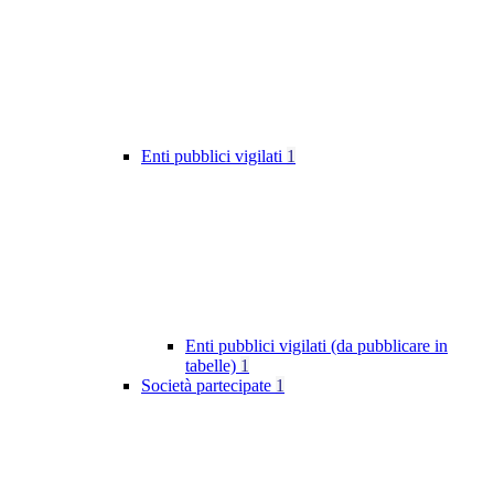
Enti pubblici vigilati
1
Enti pubblici vigilati (da pubblicare in
tabelle)
1
Società partecipate
1