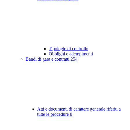
Tipologie di controllo
Obblighi e adempimenti
Bandi di gara e contratti
254
Atti e documenti di carattere generale riferiti a
tutte le procedure
8