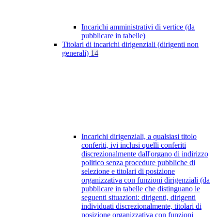
Incarichi amministrativi di vertice (da
pubblicare in tabelle)
Titolari di incarichi dirigenziali (dirigenti non
generali)
14
Incarichi dirigenziali, a qualsiasi titolo
conferiti, ivi inclusi quelli conferiti
discrezionalmente dall'organo di indirizzo
politico senza procedure pubbliche di
selezione e titolari di posizione
organizzativa con funzioni dirigenziali (da
pubblicare in tabelle che distinguano le
seguenti situazioni: dirigenti, dirigenti
individuati discrezionalmente, titolari di
posizione organizzativa con funzioni