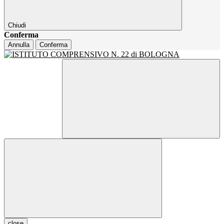
Chiudi
Conferma
Annulla
Conferma
close