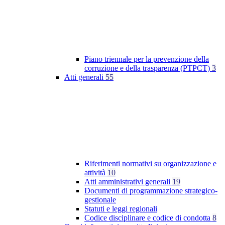
Piano triennale per la prevenzione della
corruzione e della trasparenza (PTPCT)
3
Atti generali
55
Riferimenti normativi su organizzazione e
attività
10
Atti amministrativi generali
19
Documenti di programmazione strategico-
gestionale
Statuti e leggi regionali
Codice disciplinare e codice di condotta
8