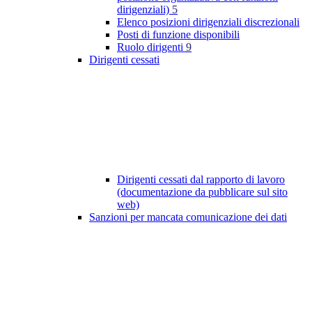
dirigenziali)
5
Elenco posizioni dirigenziali discrezionali
Posti di funzione disponibili
Ruolo dirigenti
9
Dirigenti cessati
Dirigenti cessati dal rapporto di lavoro
(documentazione da pubblicare sul sito
web)
Sanzioni per mancata comunicazione dei dati