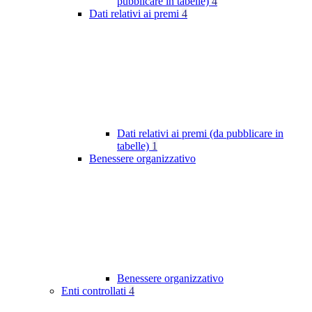
pubblicare in tabelle)
4
Dati relativi ai premi
4
Dati relativi ai premi (da pubblicare in
tabelle)
1
Benessere organizzativo
Benessere organizzativo
Enti controllati
4