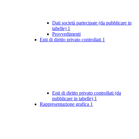
Dati società partecipate (da pubblicare in
tabelle)
1
Provvedimenti
Enti di diritto privato controllati
1
Enti di diritto privato controllati (da
pubblicare in tabelle)
1
Rappresentazione grafica
1