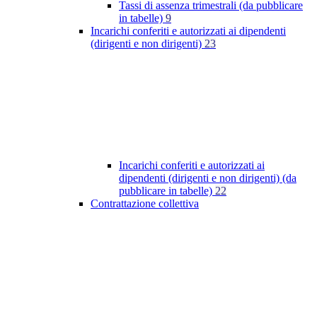
Tassi di assenza trimestrali (da pubblicare
in tabelle)
9
Incarichi conferiti e autorizzati ai dipendenti
(dirigenti e non dirigenti)
23
Incarichi conferiti e autorizzati ai
dipendenti (dirigenti e non dirigenti) (da
pubblicare in tabelle)
22
Contrattazione collettiva