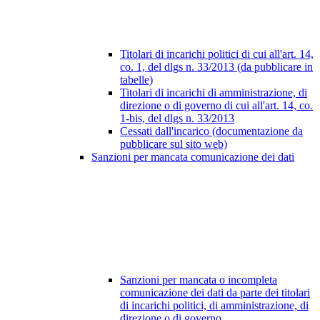
Titolari di incarichi politici di cui all'art. 14,
co. 1, del dlgs n. 33/2013 (da pubblicare in
tabelle)
Titolari di incarichi di amministrazione, di
direzione o di governo di cui all'art. 14, co.
1-bis, del dlgs n. 33/2013
Cessati dall'incarico (documentazione da
pubblicare sul sito web)
Sanzioni per mancata comunicazione dei dati
Sanzioni per mancata o incompleta
comunicazione dei dati da parte dei titolari
di incarichi politici, di amministrazione, di
direzione o di governo