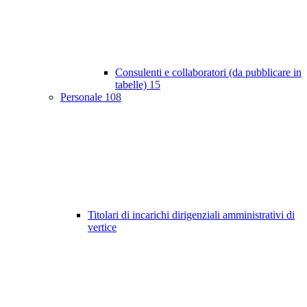
Consulenti e collaboratori (da pubblicare in
tabelle)
15
Personale
108
Titolari di incarichi dirigenziali amministrativi di
vertice