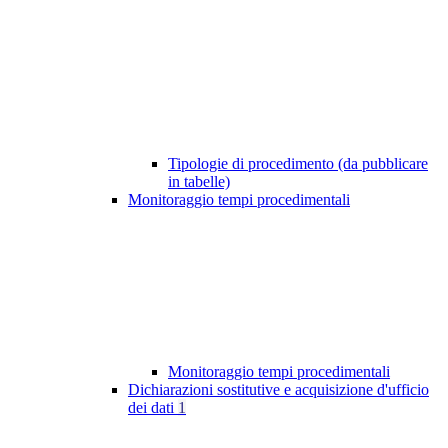
Tipologie di procedimento (da pubblicare
in tabelle)
Monitoraggio tempi procedimentali
Monitoraggio tempi procedimentali
Dichiarazioni sostitutive e acquisizione d'ufficio
dei dati
1