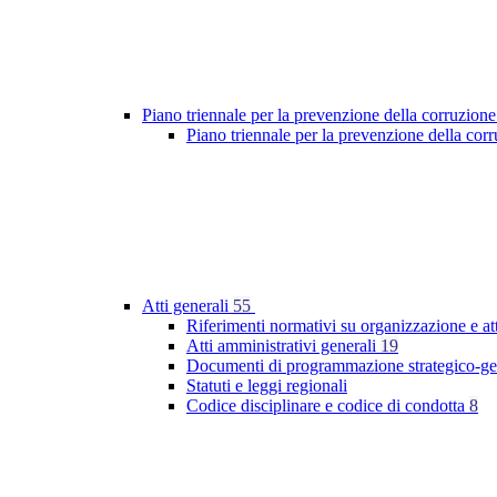
Piano triennale per la prevenzione della corruzione
Piano triennale per la prevenzione della co
Atti generali
55
Riferimenti normativi su organizzazione e at
Atti amministrativi generali
19
Documenti di programmazione strategico-ge
Statuti e leggi regionali
Codice disciplinare e codice di condotta
8