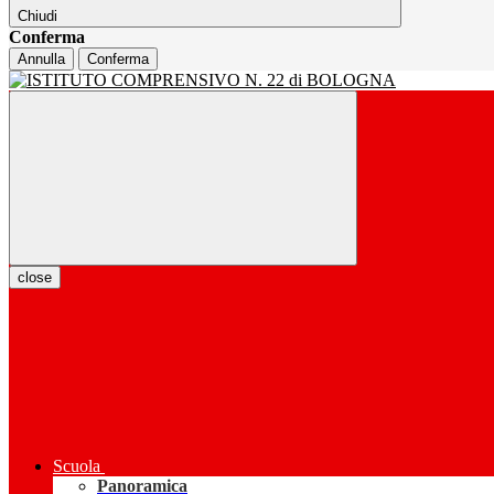
Chiudi
Conferma
Annulla
Conferma
close
Scuola
Panoramica