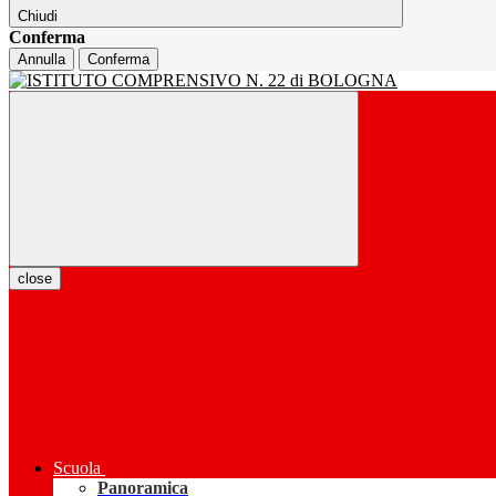
Chiudi
Conferma
Annulla
Conferma
close
Scuola
Panoramica