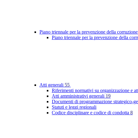
Piano triennale per la prevenzione della corruzione
Piano triennale per la prevenzione della co
Atti generali
55
Riferimenti normativi su organizzazione e at
Atti amministrativi generali
19
Documenti di programmazione strategico-ge
Statuti e leggi regionali
Codice disciplinare e codice di condotta
8