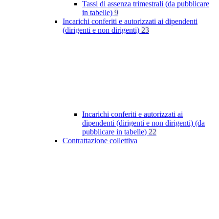
Tassi di assenza trimestrali (da pubblicare
in tabelle)
9
Incarichi conferiti e autorizzati ai dipendenti
(dirigenti e non dirigenti)
23
Incarichi conferiti e autorizzati ai
dipendenti (dirigenti e non dirigenti) (da
pubblicare in tabelle)
22
Contrattazione collettiva