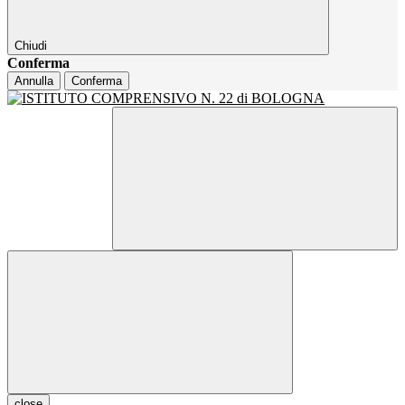
Chiudi
Conferma
Annulla
Conferma
close