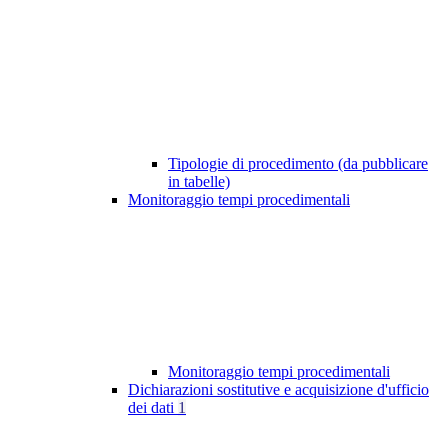
Tipologie di procedimento (da pubblicare
in tabelle)
Monitoraggio tempi procedimentali
Monitoraggio tempi procedimentali
Dichiarazioni sostitutive e acquisizione d'ufficio
dei dati
1