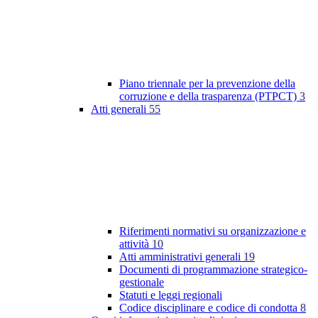
Piano triennale per la prevenzione della
corruzione e della trasparenza (PTPCT)
3
Atti generali
55
Riferimenti normativi su organizzazione e
attività
10
Atti amministrativi generali
19
Documenti di programmazione strategico-
gestionale
Statuti e leggi regionali
Codice disciplinare e codice di condotta
8