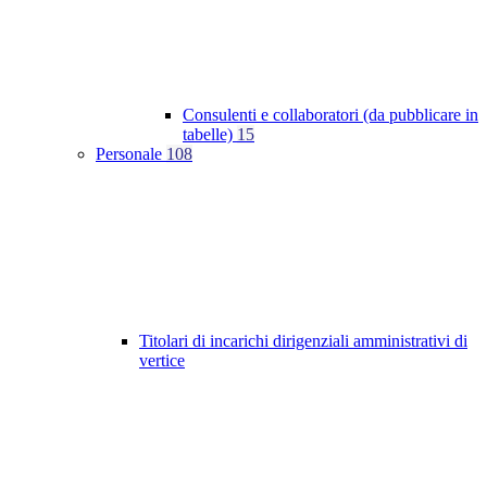
Consulenti e collaboratori (da pubblicare in
tabelle)
15
Personale
108
Titolari di incarichi dirigenziali amministrativi di
vertice