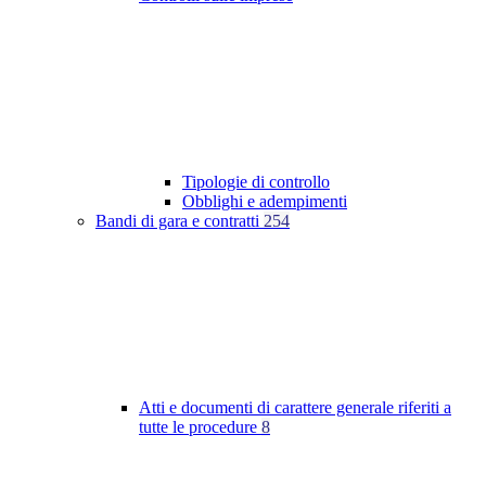
Tipologie di controllo
Obblighi e adempimenti
Bandi di gara e contratti
254
Atti e documenti di carattere generale riferiti a
tutte le procedure
8