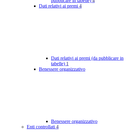
pubblicare in tabelle)
4
Dati relativi ai premi
4
Dati relativi ai premi (da pubblicare in
tabelle)
1
Benessere organizzativo
Benessere organizzativo
Enti controllati
4