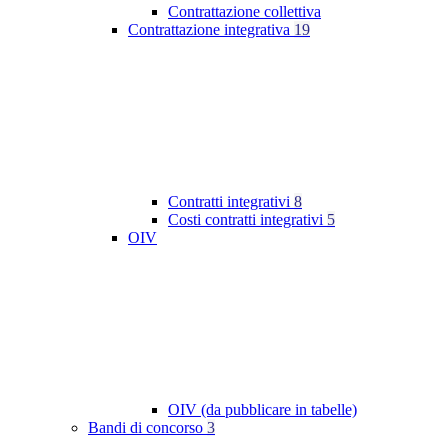
Contrattazione collettiva
Contrattazione integrativa
19
Contratti integrativi
8
Costi contratti integrativi
5
OIV
OIV (da pubblicare in tabelle)
Bandi di concorso
3