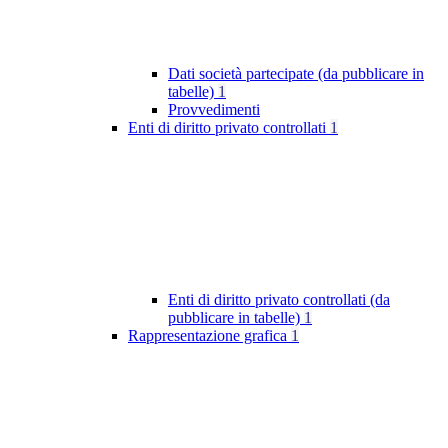
Dati società partecipate (da pubblicare in
tabelle)
1
Provvedimenti
Enti di diritto privato controllati
1
Enti di diritto privato controllati (da
pubblicare in tabelle)
1
Rappresentazione grafica
1