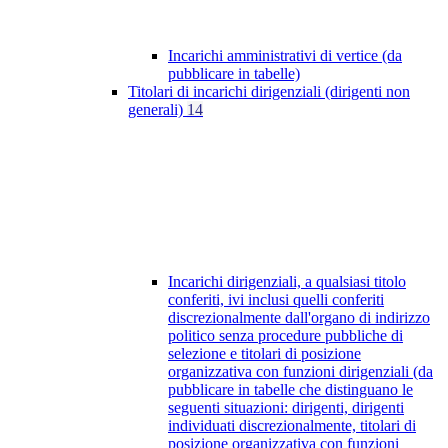
Incarichi amministrativi di vertice (da
pubblicare in tabelle)
Titolari di incarichi dirigenziali (dirigenti non
generali)
14
Incarichi dirigenziali, a qualsiasi titolo
conferiti, ivi inclusi quelli conferiti
discrezionalmente dall'organo di indirizzo
politico senza procedure pubbliche di
selezione e titolari di posizione
organizzativa con funzioni dirigenziali (da
pubblicare in tabelle che distinguano le
seguenti situazioni: dirigenti, dirigenti
individuati discrezionalmente, titolari di
posizione organizzativa con funzioni