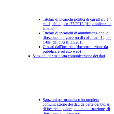
Titolari di incarichi politici di cui all'art. 14,
co. 1, del dlgs n. 33/2013 (da pubblicare in
tabelle)
Titolari di incarichi di amministrazione, di
direzione o di governo di cui all'art. 14, co.
1-bis, del dlgs n. 33/2013
Cessati dall'incarico (documentazione da
pubblicare sul sito web)
Sanzioni per mancata comunicazione dei dati
Sanzioni per mancata o incompleta
comunicazione dei dati da parte dei titolari
di incarichi politici, di amministrazione, di
direzione o di governo