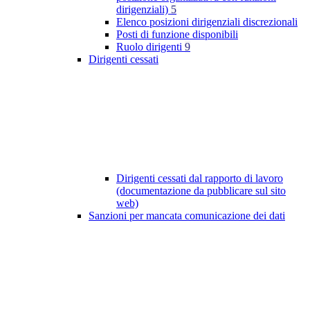
dirigenziali)
5
Elenco posizioni dirigenziali discrezionali
Posti di funzione disponibili
Ruolo dirigenti
9
Dirigenti cessati
Dirigenti cessati dal rapporto di lavoro
(documentazione da pubblicare sul sito
web)
Sanzioni per mancata comunicazione dei dati