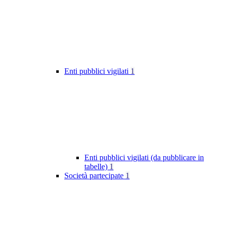
Enti pubblici vigilati
1
Enti pubblici vigilati (da pubblicare in
tabelle)
1
Società partecipate
1