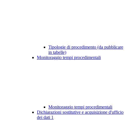
Tipologie di procedimento (da pubblicare
in tabelle)
Monitoraggio tempi procedimentali
Monitoraggio tempi procedimentali
Dichiarazioni sostitutive e acquisizione d'ufficio
dei dati
1