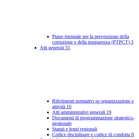
Piano triennale per la prevenzione della
corruzione e della trasparenza (PTPCT)
3
Atti generali
55
Riferimenti normativi su organizzazione e
attività
10
Atti amministrativi generali
19
Documenti di programmazione strategico-
gestionale
Statuti e leggi regionali
Codice disciplinare e codice di condotta
8