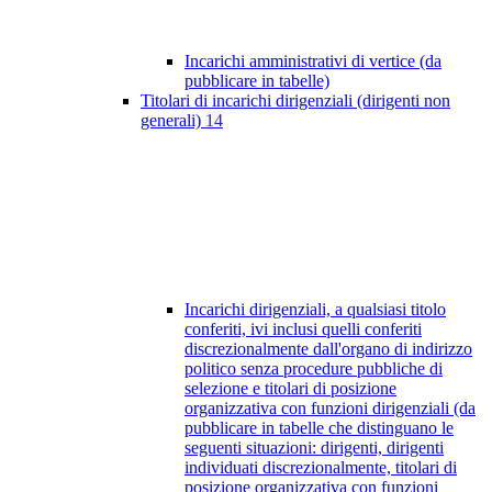
Incarichi amministrativi di vertice (da
pubblicare in tabelle)
Titolari di incarichi dirigenziali (dirigenti non
generali)
14
Incarichi dirigenziali, a qualsiasi titolo
conferiti, ivi inclusi quelli conferiti
discrezionalmente dall'organo di indirizzo
politico senza procedure pubbliche di
selezione e titolari di posizione
organizzativa con funzioni dirigenziali (da
pubblicare in tabelle che distinguano le
seguenti situazioni: dirigenti, dirigenti
individuati discrezionalmente, titolari di
posizione organizzativa con funzioni