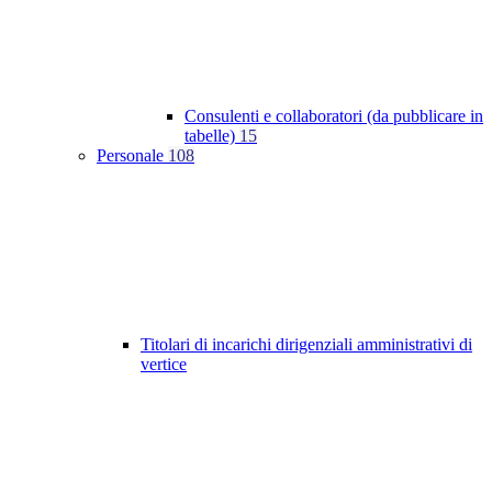
Consulenti e collaboratori (da pubblicare in
tabelle)
15
Personale
108
Titolari di incarichi dirigenziali amministrativi di
vertice