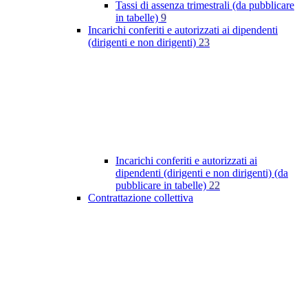
Tassi di assenza trimestrali (da pubblicare
in tabelle)
9
Incarichi conferiti e autorizzati ai dipendenti
(dirigenti e non dirigenti)
23
Incarichi conferiti e autorizzati ai
dipendenti (dirigenti e non dirigenti) (da
pubblicare in tabelle)
22
Contrattazione collettiva