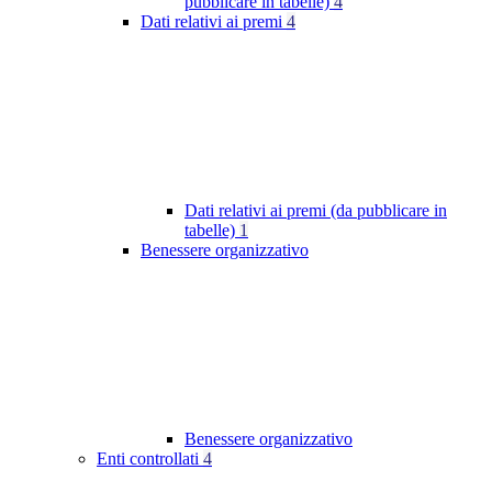
pubblicare in tabelle)
4
Dati relativi ai premi
4
Dati relativi ai premi (da pubblicare in
tabelle)
1
Benessere organizzativo
Benessere organizzativo
Enti controllati
4