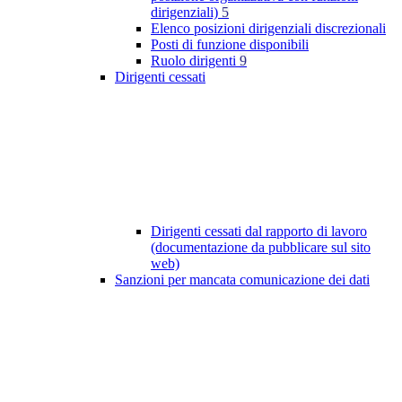
dirigenziali)
5
Elenco posizioni dirigenziali discrezionali
Posti di funzione disponibili
Ruolo dirigenti
9
Dirigenti cessati
Dirigenti cessati dal rapporto di lavoro
(documentazione da pubblicare sul sito
web)
Sanzioni per mancata comunicazione dei dati