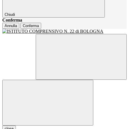
Chiudi
Conferma
Annulla
Conferma
close