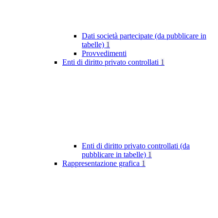
Dati società partecipate (da pubblicare in
tabelle)
1
Provvedimenti
Enti di diritto privato controllati
1
Enti di diritto privato controllati (da
pubblicare in tabelle)
1
Rappresentazione grafica
1