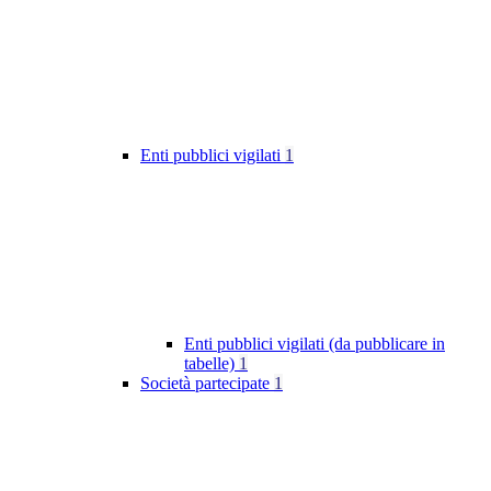
Enti pubblici vigilati
1
Enti pubblici vigilati (da pubblicare in
tabelle)
1
Società partecipate
1