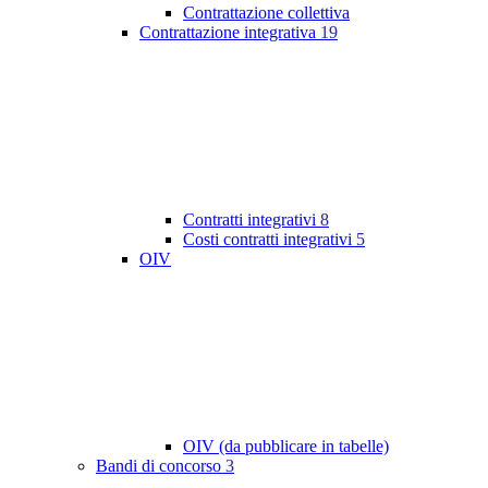
Contrattazione collettiva
Contrattazione integrativa
19
Contratti integrativi
8
Costi contratti integrativi
5
OIV
OIV (da pubblicare in tabelle)
Bandi di concorso
3