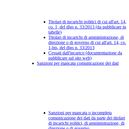
Titolari di incarichi politici di cui all'art. 14,
co. 1, del dlgs n. 33/2013 (da pubblicare in
tabelle)
Titolari di incarichi di amministrazione, di
direzione o di governo di cui all'art. 14, co.
1-bis, del dlgs n. 33/2013
Cessati dall'incarico (documentazione da
pubblicare sul sito web)
Sanzioni per mancata comunicazione dei dati
Sanzioni per mancata o incompleta
comunicazione dei dati da parte dei titolari
di incarichi politici, di amministrazione, di
direzione o di governo