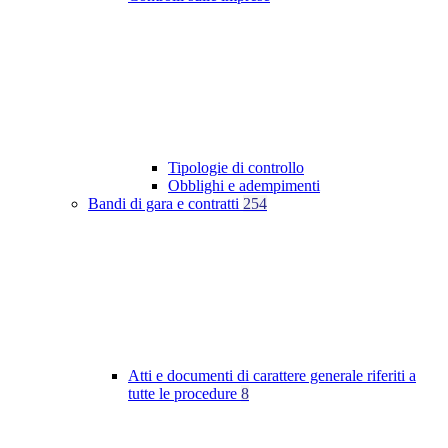
Tipologie di controllo
Obblighi e adempimenti
Bandi di gara e contratti
254
Atti e documenti di carattere generale riferiti a
tutte le procedure
8