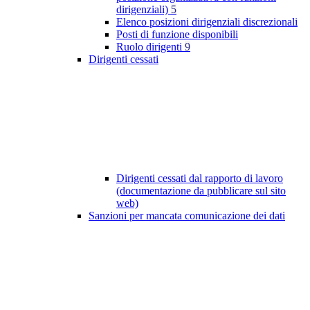
dirigenziali)
5
Elenco posizioni dirigenziali discrezionali
Posti di funzione disponibili
Ruolo dirigenti
9
Dirigenti cessati
Dirigenti cessati dal rapporto di lavoro
(documentazione da pubblicare sul sito
web)
Sanzioni per mancata comunicazione dei dati