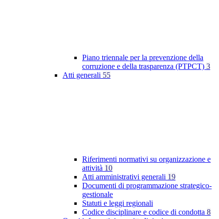
Piano triennale per la prevenzione della
corruzione e della trasparenza (PTPCT)
3
Atti generali
55
Riferimenti normativi su organizzazione e
attività
10
Atti amministrativi generali
19
Documenti di programmazione strategico-
gestionale
Statuti e leggi regionali
Codice disciplinare e codice di condotta
8