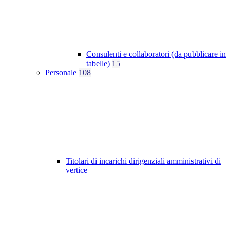
Consulenti e collaboratori (da pubblicare in
tabelle)
15
Personale
108
Titolari di incarichi dirigenziali amministrativi di
vertice