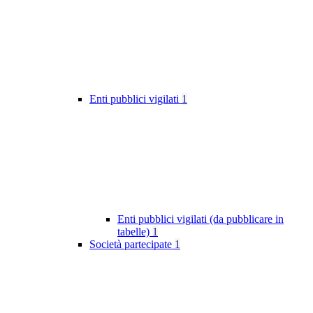
Enti pubblici vigilati
1
Enti pubblici vigilati (da pubblicare in
tabelle)
1
Società partecipate
1