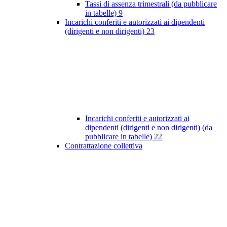
Tassi di assenza trimestrali (da pubblicare
in tabelle)
9
Incarichi conferiti e autorizzati ai dipendenti
(dirigenti e non dirigenti)
23
Incarichi conferiti e autorizzati ai
dipendenti (dirigenti e non dirigenti) (da
pubblicare in tabelle)
22
Contrattazione collettiva