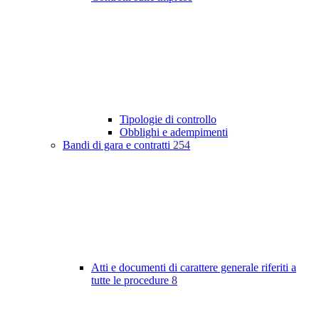
Tipologie di controllo
Obblighi e adempimenti
Bandi di gara e contratti
254
Atti e documenti di carattere generale riferiti a
tutte le procedure
8