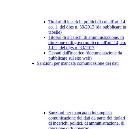
Titolari di incarichi politici di cui all'art. 14,
co. 1, del dlgs n. 33/2013 (da pubblicare in
tabelle)
Titolari di incarichi di amministrazione, di
direzione o di governo di cui all'art. 14, co.
1-bis, del dlgs n. 33/2013
Cessati dall'incarico (documentazione da
pubblicare sul sito web)
Sanzioni per mancata comunicazione dei dati
Sanzioni per mancata o incompleta
comunicazione dei dati da parte dei titolari
di incarichi politici, di amministrazione, di
direzione o di governo