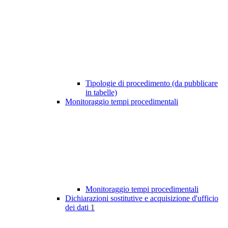
Tipologie di procedimento (da pubblicare
in tabelle)
Monitoraggio tempi procedimentali
Monitoraggio tempi procedimentali
Dichiarazioni sostitutive e acquisizione d'ufficio
dei dati
1