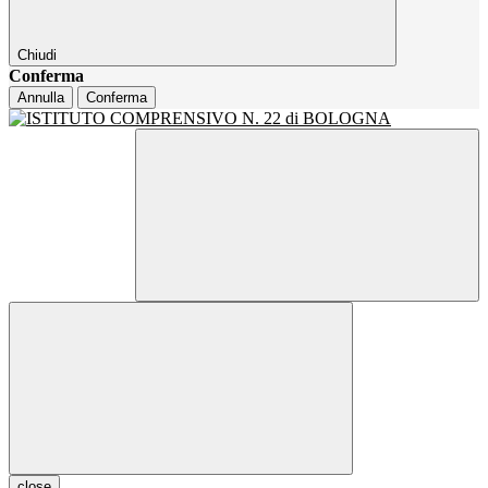
Chiudi
Conferma
Annulla
Conferma
close