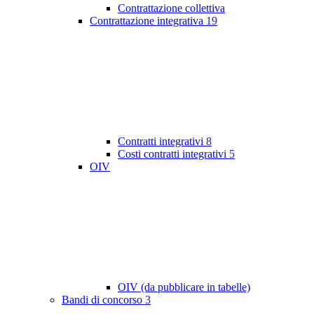
Contrattazione collettiva
Contrattazione integrativa
19
Contratti integrativi
8
Costi contratti integrativi
5
OIV
OIV (da pubblicare in tabelle)
Bandi di concorso
3