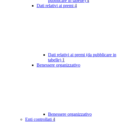
pubblicare in tabelle)
4
Dati relativi ai premi
4
Dati relativi ai premi (da pubblicare in
tabelle)
1
Benessere organizzativo
Benessere organizzativo
Enti controllati
4