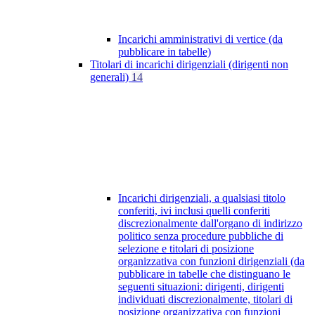
Incarichi amministrativi di vertice (da
pubblicare in tabelle)
Titolari di incarichi dirigenziali (dirigenti non
generali)
14
Incarichi dirigenziali, a qualsiasi titolo
conferiti, ivi inclusi quelli conferiti
discrezionalmente dall'organo di indirizzo
politico senza procedure pubbliche di
selezione e titolari di posizione
organizzativa con funzioni dirigenziali (da
pubblicare in tabelle che distinguano le
seguenti situazioni: dirigenti, dirigenti
individuati discrezionalmente, titolari di
posizione organizzativa con funzioni