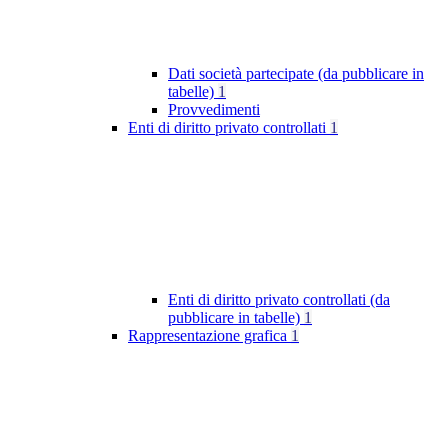
Dati società partecipate (da pubblicare in
tabelle)
1
Provvedimenti
Enti di diritto privato controllati
1
Enti di diritto privato controllati (da
pubblicare in tabelle)
1
Rappresentazione grafica
1