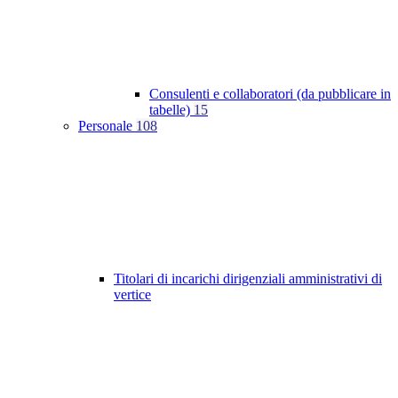
Consulenti e collaboratori (da pubblicare in
tabelle)
15
Personale
108
Titolari di incarichi dirigenziali amministrativi di
vertice