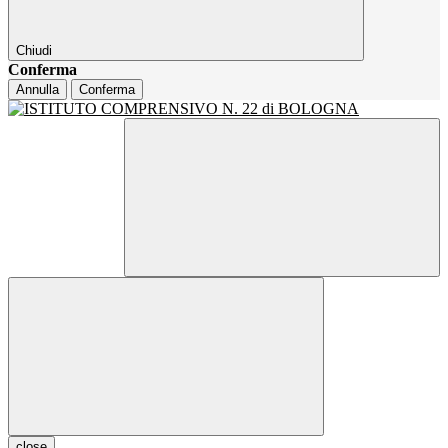
Chiudi
Conferma
Annulla
Conferma
close