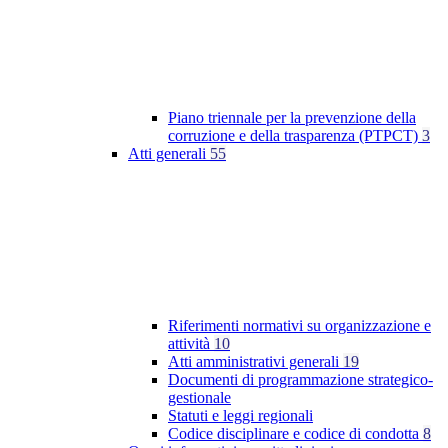
Piano triennale per la prevenzione della
corruzione e della trasparenza (PTPCT)
3
Atti generali
55
Riferimenti normativi su organizzazione e
attività
10
Atti amministrativi generali
19
Documenti di programmazione strategico-
gestionale
Statuti e leggi regionali
Codice disciplinare e codice di condotta
8