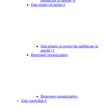
pubblicare in tabelle)
4
Dati relativi ai premi
4
Dati relativi ai premi (da pubblicare in
tabelle)
1
Benessere organizzativo
Benessere organizzativo
Enti controllati
4