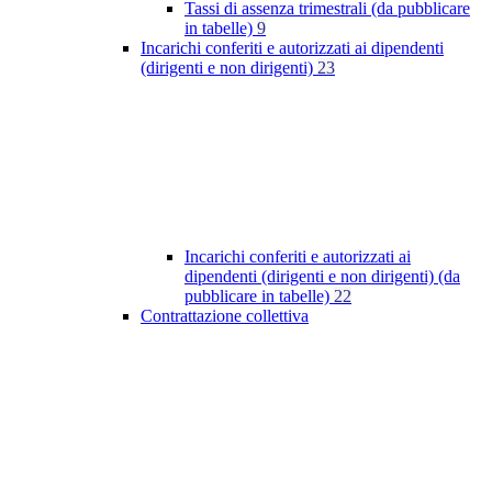
Tassi di assenza trimestrali (da pubblicare
in tabelle)
9
Incarichi conferiti e autorizzati ai dipendenti
(dirigenti e non dirigenti)
23
Incarichi conferiti e autorizzati ai
dipendenti (dirigenti e non dirigenti) (da
pubblicare in tabelle)
22
Contrattazione collettiva