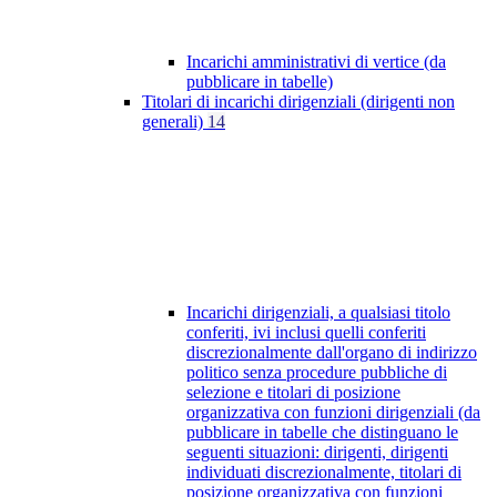
Incarichi amministrativi di vertice (da
pubblicare in tabelle)
Titolari di incarichi dirigenziali (dirigenti non
generali)
14
Incarichi dirigenziali, a qualsiasi titolo
conferiti, ivi inclusi quelli conferiti
discrezionalmente dall'organo di indirizzo
politico senza procedure pubbliche di
selezione e titolari di posizione
organizzativa con funzioni dirigenziali (da
pubblicare in tabelle che distinguano le
seguenti situazioni: dirigenti, dirigenti
individuati discrezionalmente, titolari di
posizione organizzativa con funzioni