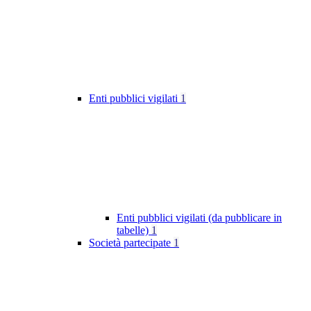
Enti pubblici vigilati
1
Enti pubblici vigilati (da pubblicare in
tabelle)
1
Società partecipate
1