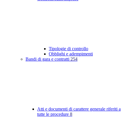
Tipologie di controllo
Obblighi e adempimenti
Bandi di gara e contratti
254
Atti e documenti di carattere generale riferiti a
tutte le procedure
8