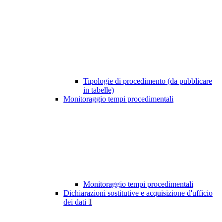
Tipologie di procedimento (da pubblicare
in tabelle)
Monitoraggio tempi procedimentali
Monitoraggio tempi procedimentali
Dichiarazioni sostitutive e acquisizione d'ufficio
dei dati
1