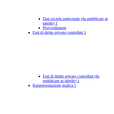
Dati società partecipate (da pubblicare in
tabelle)
1
Provvedimenti
Enti di diritto privato controllati
1
Enti di diritto privato controllati (da
pubblicare in tabelle)
1
Rappresentazione grafica
1