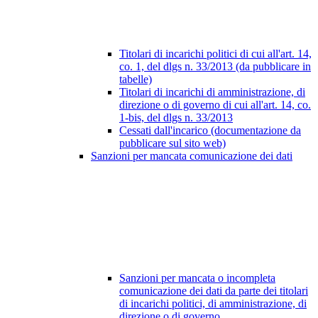
Titolari di incarichi politici di cui all'art. 14,
co. 1, del dlgs n. 33/2013 (da pubblicare in
tabelle)
Titolari di incarichi di amministrazione, di
direzione o di governo di cui all'art. 14, co.
1-bis, del dlgs n. 33/2013
Cessati dall'incarico (documentazione da
pubblicare sul sito web)
Sanzioni per mancata comunicazione dei dati
Sanzioni per mancata o incompleta
comunicazione dei dati da parte dei titolari
di incarichi politici, di amministrazione, di
direzione o di governo