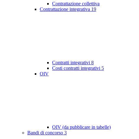
Contrattazione collettiva
Contrattazione integrativa
19
Contratti integrativi
8
Costi contratti integrativi
5
OIV
OIV (da pubblicare in tabelle)
Bandi di concorso
3