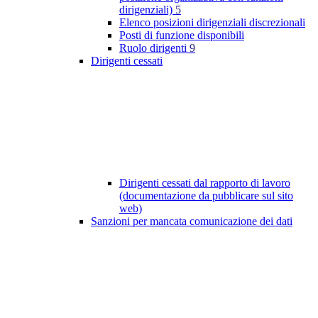
dirigenziali)
5
Elenco posizioni dirigenziali discrezionali
Posti di funzione disponibili
Ruolo dirigenti
9
Dirigenti cessati
Dirigenti cessati dal rapporto di lavoro
(documentazione da pubblicare sul sito
web)
Sanzioni per mancata comunicazione dei dati