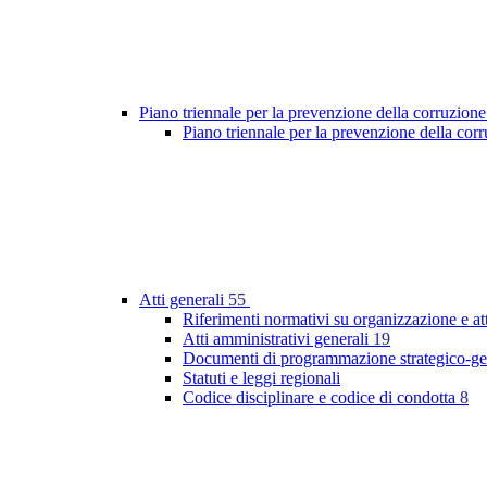
Piano triennale per la prevenzione della corruzione
Piano triennale per la prevenzione della co
Atti generali
55
Riferimenti normativi su organizzazione e at
Atti amministrativi generali
19
Documenti di programmazione strategico-ge
Statuti e leggi regionali
Codice disciplinare e codice di condotta
8