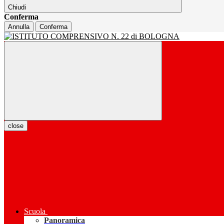
Chiudi
Conferma
Annulla
Conferma
close
Scuola
Panoramica