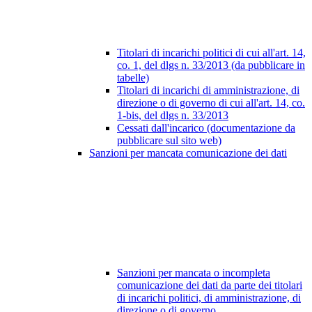
Titolari di incarichi politici di cui all'art. 14,
co. 1, del dlgs n. 33/2013 (da pubblicare in
tabelle)
Titolari di incarichi di amministrazione, di
direzione o di governo di cui all'art. 14, co.
1-bis, del dlgs n. 33/2013
Cessati dall'incarico (documentazione da
pubblicare sul sito web)
Sanzioni per mancata comunicazione dei dati
Sanzioni per mancata o incompleta
comunicazione dei dati da parte dei titolari
di incarichi politici, di amministrazione, di
direzione o di governo