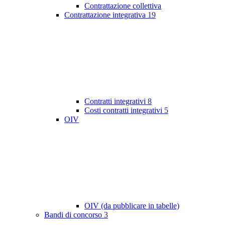
Contrattazione collettiva
Contrattazione integrativa
19
Contratti integrativi
8
Costi contratti integrativi
5
OIV
OIV (da pubblicare in tabelle)
Bandi di concorso
3