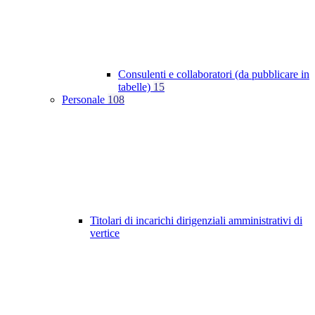
Consulenti e collaboratori (da pubblicare in
tabelle)
15
Personale
108
Titolari di incarichi dirigenziali amministrativi di
vertice