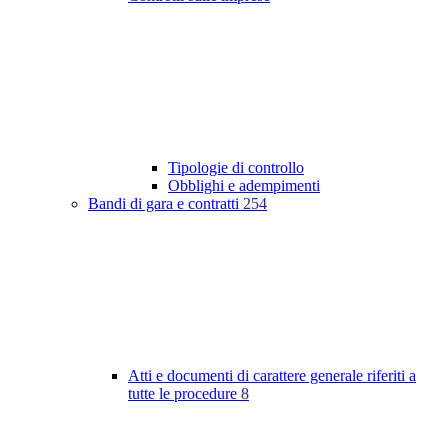
Tipologie di controllo
Obblighi e adempimenti
Bandi di gara e contratti
254
Atti e documenti di carattere generale riferiti a
tutte le procedure
8