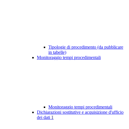
Tipologie di procedimento (da pubblicare
in tabelle)
Monitoraggio tempi procedimentali
Monitoraggio tempi procedimentali
Dichiarazioni sostitutive e acquisizione d'ufficio
dei dati
1