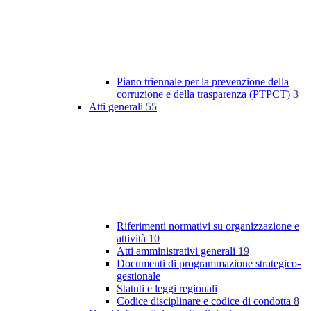
Piano triennale per la prevenzione della
corruzione e della trasparenza (PTPCT)
3
Atti generali
55
Riferimenti normativi su organizzazione e
attività
10
Atti amministrativi generali
19
Documenti di programmazione strategico-
gestionale
Statuti e leggi regionali
Codice disciplinare e codice di condotta
8