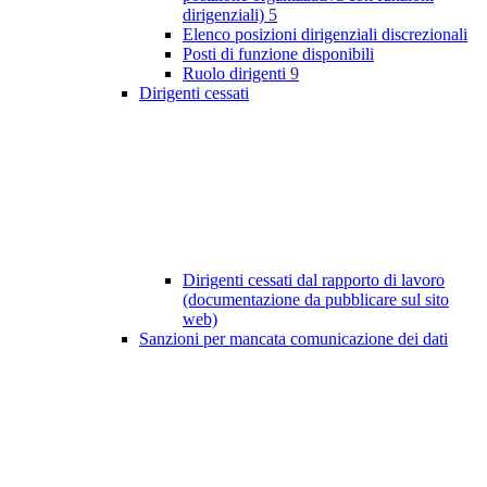
dirigenziali)
5
Elenco posizioni dirigenziali discrezionali
Posti di funzione disponibili
Ruolo dirigenti
9
Dirigenti cessati
Dirigenti cessati dal rapporto di lavoro
(documentazione da pubblicare sul sito
web)
Sanzioni per mancata comunicazione dei dati