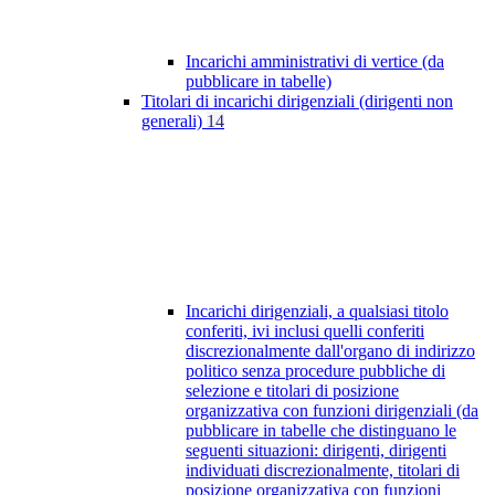
Incarichi amministrativi di vertice (da
pubblicare in tabelle)
Titolari di incarichi dirigenziali (dirigenti non
generali)
14
Incarichi dirigenziali, a qualsiasi titolo
conferiti, ivi inclusi quelli conferiti
discrezionalmente dall'organo di indirizzo
politico senza procedure pubbliche di
selezione e titolari di posizione
organizzativa con funzioni dirigenziali (da
pubblicare in tabelle che distinguano le
seguenti situazioni: dirigenti, dirigenti
individuati discrezionalmente, titolari di
posizione organizzativa con funzioni