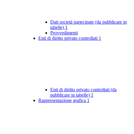
Dati società partecipate (da pubblicare in
tabelle)
1
Provvedimenti
Enti di diritto privato controllati
1
Enti di diritto privato controllati (da
pubblicare in tabelle)
1
Rappresentazione grafica
1