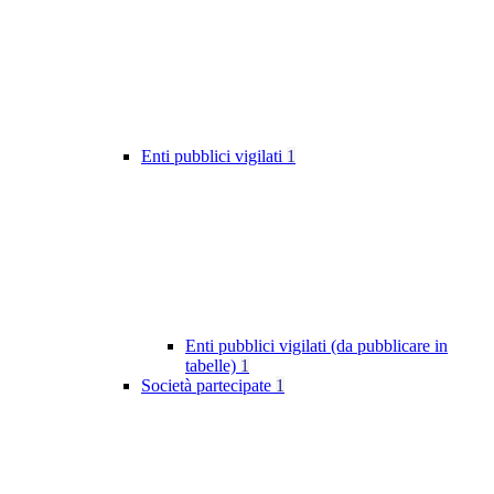
Enti pubblici vigilati
1
Enti pubblici vigilati (da pubblicare in
tabelle)
1
Società partecipate
1