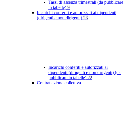
Tassi di assenza trimestrali (da pubblicare
in tabelle)
9
Incarichi conferiti e autorizzati ai dipendenti
(dirigenti e non dirigenti)
23
Incarichi conferiti e autorizzati ai
dipendenti (dirigenti e non dirigenti) (da
pubblicare in tabelle)
22
Contrattazione collettiva