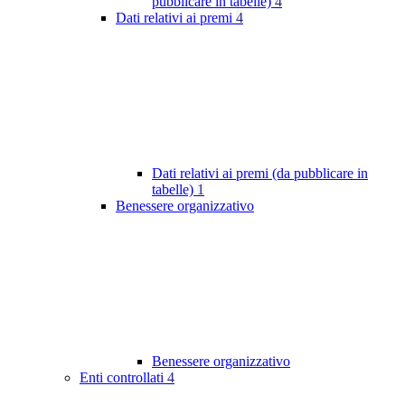
pubblicare in tabelle)
4
Dati relativi ai premi
4
Dati relativi ai premi (da pubblicare in
tabelle)
1
Benessere organizzativo
Benessere organizzativo
Enti controllati
4