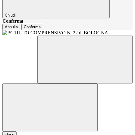
Chiudi
Conferma
Annulla
Conferma
close