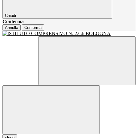
Chiudi
Conferma
Annulla
Conferma
close