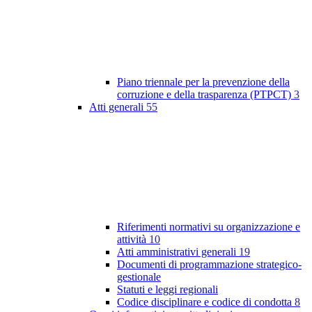
Piano triennale per la prevenzione della
corruzione e della trasparenza (PTPCT)
3
Atti generali
55
Riferimenti normativi su organizzazione e
attività
10
Atti amministrativi generali
19
Documenti di programmazione strategico-
gestionale
Statuti e leggi regionali
Codice disciplinare e codice di condotta
8