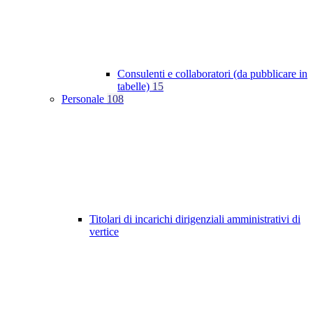
Consulenti e collaboratori (da pubblicare in
tabelle)
15
Personale
108
Titolari di incarichi dirigenziali amministrativi di
vertice