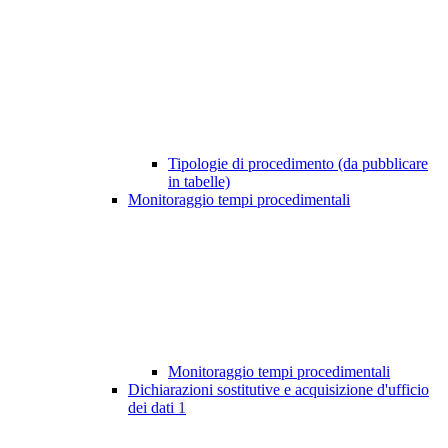
Tipologie di procedimento (da pubblicare
in tabelle)
Monitoraggio tempi procedimentali
Monitoraggio tempi procedimentali
Dichiarazioni sostitutive e acquisizione d'ufficio
dei dati
1