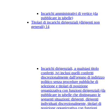
Incarichi amministrativi di vertice (da
pubblicare in tabelle)
Titolari di incarichi dirigenziali (dirigenti non
generali)
14
Incarichi dirigenziali, a qualsiasi titolo
conferiti, ivi inclusi quelli conferiti
discrezionalmente dall'organo di indirizzo
politico senza procedure pubbliche di
selezione e titolari di posizione
organizzativa con funzioni dirigenziali (da
pubblicare in tabelle che distinguano le
seguenti situazioni: dirigenti, dirigenti
individuati discrezionalmente, titolari di
posizione organizzativa con funzioni