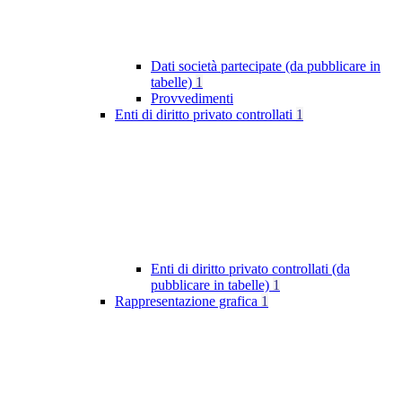
Dati società partecipate (da pubblicare in
tabelle)
1
Provvedimenti
Enti di diritto privato controllati
1
Enti di diritto privato controllati (da
pubblicare in tabelle)
1
Rappresentazione grafica
1