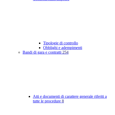
Tipologie di controllo
Obblighi e adempimenti
Bandi di gara e contratti
254
Atti e documenti di carattere generale riferiti a
tutte le procedure
8