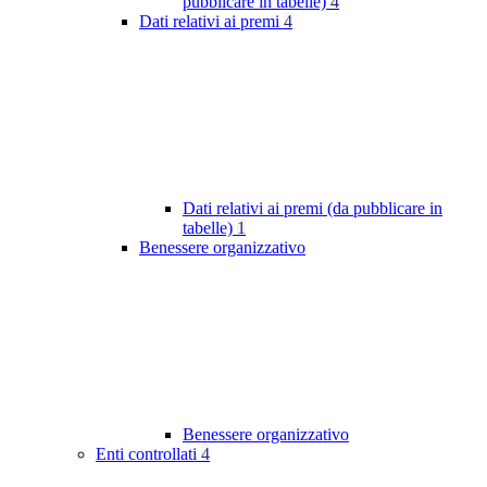
pubblicare in tabelle)
4
Dati relativi ai premi
4
Dati relativi ai premi (da pubblicare in
tabelle)
1
Benessere organizzativo
Benessere organizzativo
Enti controllati
4