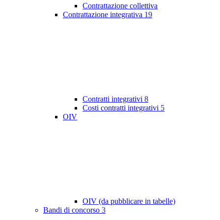
Contrattazione collettiva
Contrattazione integrativa
19
Contratti integrativi
8
Costi contratti integrativi
5
OIV
OIV (da pubblicare in tabelle)
Bandi di concorso
3