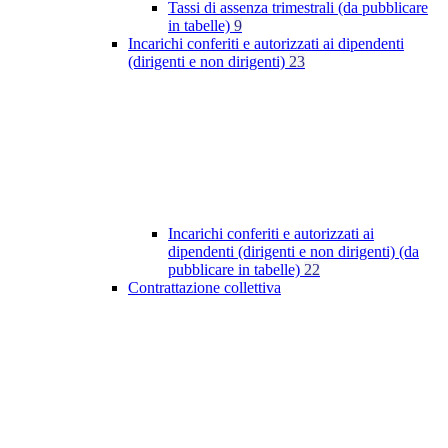
Tassi di assenza trimestrali (da pubblicare
in tabelle)
9
Incarichi conferiti e autorizzati ai dipendenti
(dirigenti e non dirigenti)
23
Incarichi conferiti e autorizzati ai
dipendenti (dirigenti e non dirigenti) (da
pubblicare in tabelle)
22
Contrattazione collettiva