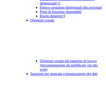
dirigenziali)
5
Elenco posizioni dirigenziali discrezionali
Posti di funzione disponibili
Ruolo dirigenti
9
Dirigenti cessati
Dirigenti cessati dal rapporto di lavoro
(documentazione da pubblicare sul sito
web)
Sanzioni per mancata comunicazione dei dati