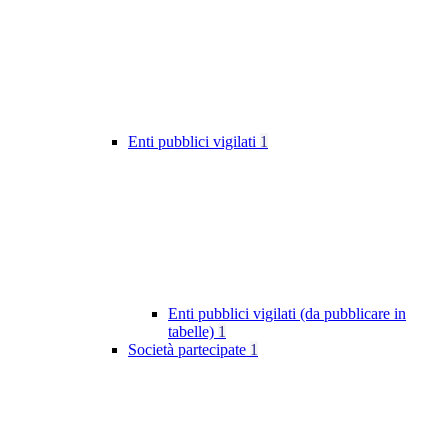
Enti pubblici vigilati
1
Enti pubblici vigilati (da pubblicare in
tabelle)
1
Società partecipate
1