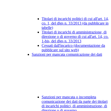
Titolari di incarichi politici di cui all'art. 14,
co. 1, del dlgs n. 33/2013 (da pubblicare in
tabelle)
Titolari di incarichi di amministrazione, di
direzione o di governo di cui all'art. 14, co.
1-bis, del dlgs n. 33/2013
Cessati dall'incarico (documentazione da
pubblicare sul sito web)
Sanzioni per mancata comunicazione dei dati
Sanzioni per mancata o incompleta
comunicazione dei dati da parte dei titolari
di incarichi politici, di amministrazione, di
direzione o di governo