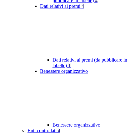
pubblicare in tabelle)
4
Dati relativi ai premi
4
Dati relativi ai premi (da pubblicare in
tabelle)
1
Benessere organizzativo
Benessere organizzativo
Enti controllati
4