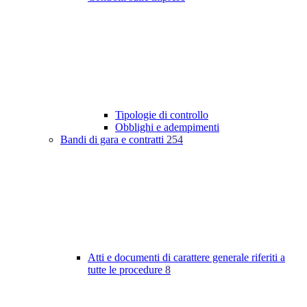
Tipologie di controllo
Obblighi e adempimenti
Bandi di gara e contratti
254
Atti e documenti di carattere generale riferiti a
tutte le procedure
8