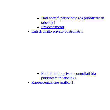
Dati società partecipate (da pubblicare in
tabelle)
1
Provvedimenti
Enti di diritto privato controllati
1
Enti di diritto privato controllati (da
pubblicare in tabelle)
1
Rappresentazione grafica
1