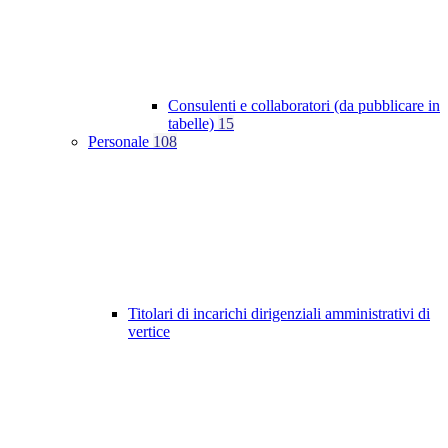
Consulenti e collaboratori (da pubblicare in
tabelle)
15
Personale
108
Titolari di incarichi dirigenziali amministrativi di
vertice