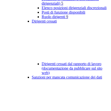
dirigenziali)
5
Elenco posizioni dirigenziali discrezionali
Posti di funzione disponibili
Ruolo dirigenti
9
Dirigenti cessati
Dirigenti cessati dal rapporto di lavoro
(documentazione da pubblicare sul sito
web)
Sanzioni per mancata comunicazione dei dati