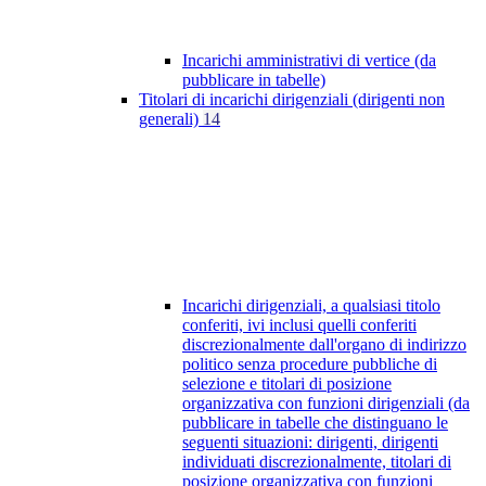
Incarichi amministrativi di vertice (da
pubblicare in tabelle)
Titolari di incarichi dirigenziali (dirigenti non
generali)
14
Incarichi dirigenziali, a qualsiasi titolo
conferiti, ivi inclusi quelli conferiti
discrezionalmente dall'organo di indirizzo
politico senza procedure pubbliche di
selezione e titolari di posizione
organizzativa con funzioni dirigenziali (da
pubblicare in tabelle che distinguano le
seguenti situazioni: dirigenti, dirigenti
individuati discrezionalmente, titolari di
posizione organizzativa con funzioni