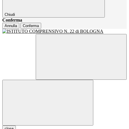
Chiudi
Conferma
Annulla
Conferma
close