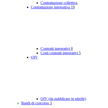
Contrattazione collettiva
Contrattazione integrativa
19
Contratti integrativi
8
Costi contratti integrativi
5
OIV
OIV (da pubblicare in tabelle)
Bandi di concorso
3