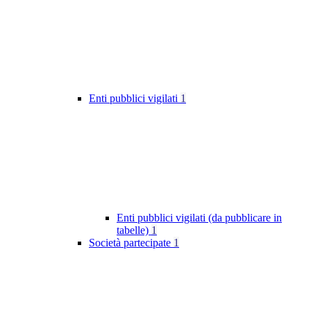
Enti pubblici vigilati
1
Enti pubblici vigilati (da pubblicare in
tabelle)
1
Società partecipate
1