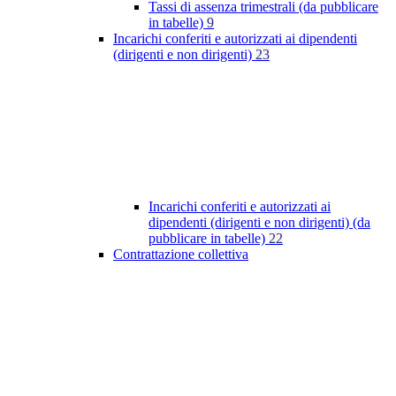
Tassi di assenza trimestrali (da pubblicare
in tabelle)
9
Incarichi conferiti e autorizzati ai dipendenti
(dirigenti e non dirigenti)
23
Incarichi conferiti e autorizzati ai
dipendenti (dirigenti e non dirigenti) (da
pubblicare in tabelle)
22
Contrattazione collettiva