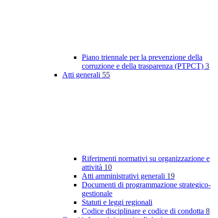
Piano triennale per la prevenzione della
corruzione e della trasparenza (PTPCT)
3
Atti generali
55
Riferimenti normativi su organizzazione e
attività
10
Atti amministrativi generali
19
Documenti di programmazione strategico-
gestionale
Statuti e leggi regionali
Codice disciplinare e codice di condotta
8