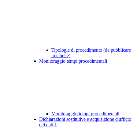
Tipologie di procedimento (da pubblicare
in tabelle)
Monitoraggio tempi procedimentali
Monitoraggio tempi procedimentali
Dichiarazioni sostitutive e acquisizione d'ufficio
dei dati
1