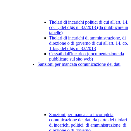
Titolari di incarichi politici di cui all'art. 14,
co. 1, del dlgs n. 33/2013 (da pubblicare in
tabelle)
Titolari di incarichi di amministrazione, di
direzione o di governo di cui all'art. 14, co.
1-bis, del dlgs n. 33/2013
Cessati dall'incarico (documentazione da
pubblicare sul sito web)
Sanzioni per mancata comunicazione dei dati
Sanzioni per mancata o incompleta
comunicazione dei dati da parte dei titolari
di incarichi politici, di amministrazione, di
direzione o di governo