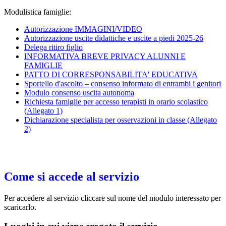
Modulistica famiglie:
Autorizzazione IMMAGINI/VIDEO
Autorizzazione uscite didattiche e uscite a piedi 2025-26
Delega ritiro figlio
INFORMATIVA BREVE PRIVACY ALUNNI E
FAMIGLIE
PATTO DI CORRESPONSABILITA' EDUCATIVA
Sportello d'ascolto – consenso informato di entrambi i genitori
Modulo consenso uscita autonoma
Richiesta famiglie per accesso terapisti in orario scolastico
(Allegato 1)
Dichiarazione specialista per osservazioni in classe (Allegato
2)
Come si accede al servizio
Per accedere al servizio cliccare sul nome del modulo interessato per
scaricarlo.