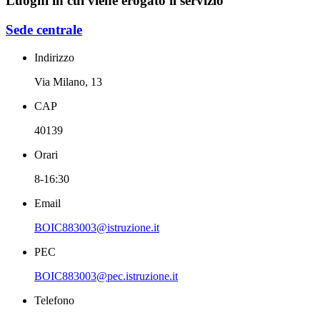
Luoghi in cui viene erogato il servizio
Sede centrale
Indirizzo
Via Milano, 13
CAP
40139
Orari
8-16:30
Email
BOIC883003@istruzione.it
PEC
BOIC883003@pec.istruzione.it
Telefono