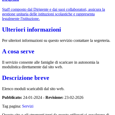
Staff composto dal Dirigente e dai suoi collaboratori, assicura la
gestione unitaria delle istituzioni scolastiche e rappresenta
legalmente l'istituzione.
Ulteriori informazioni
Per ulteriori informazioni su questo servizio contattare la segreteria.
A cosa serve
Il servizio consente alle famiglie di scaricare in autonomia la
modulistica direttamente dal sito web.
Descrizione breve
Elenco moduli scaricabili dal sito web.
Pubblicato:
24-01-2024 -
Revisione:
23-02-2026
Tag pagina:
Servizi
Questo sito o gli strumenti terzi da questo utilizzati si avvalgono di