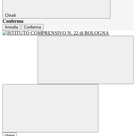
Chiudi
Conferma
Annulla
Conferma
close