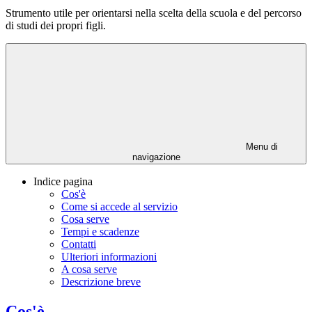
Strumento utile per orientarsi nella scelta della scuola e del percorso
di studi dei propri figli.
Menu di
navigazione
Indice pagina
Cos'è
Come si accede al servizio
Cosa serve
Tempi e scadenze
Contatti
Ulteriori informazioni
A cosa serve
Descrizione breve
Cos'è