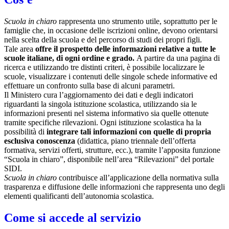
Scuola in chiaro
rappresenta uno strumento utile, soprattutto per le
famiglie che, in occasione delle iscrizioni online, devono orientarsi
nella scelta della scuola e del percorso di studi dei propri figli.
Tale area
offre il prospetto delle informazioni relative a tutte le
scuole italiane, di ogni ordine e grado.
A partire da una pagina di
ricerca e utilizzando tre distinti criteri, è possibile localizzare le
scuole, visualizzare i contenuti delle singole schede informative ed
effettuare un confronto sulla base di alcuni parametri.
Il Ministero cura l’aggiornamento dei dati e degli indicatori
riguardanti la singola istituzione scolastica, utilizzando sia le
informazioni presenti nel sistema informativo sia quelle ottenute
tramite specifiche rilevazioni.
Ogni istituzione scolastica ha la
possibilità di
integrare tali informazioni con quelle di propria
esclusiva conoscenza
(didattica, piano triennale dell’offerta
formativa, servizi offerti, strutture, ecc.), tramite l’apposita funzione
“Scuola in chiaro”, disponibile nell’area “Rilevazioni” del portale
SIDI.
Scuola in chiaro
contribuisce all’applicazione della normativa sulla
trasparenza e diffusione delle informazioni che rappresenta uno degli
elementi qualificanti dell’autonomia scolastica.
Come si accede al servizio