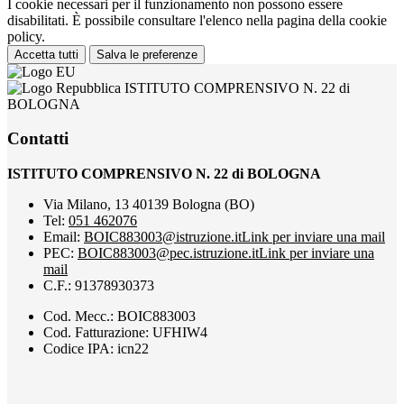
I cookie necessari per il funzionamento non possono essere
disabilitati. È possibile consultare l'elenco nella pagina della cookie
policy.
Accetta tutti
Salva le preferenze
ISTITUTO COMPRENSIVO N. 22 di
BOLOGNA
Contatti
ISTITUTO COMPRENSIVO N. 22 di BOLOGNA
Via Milano, 13 40139 Bologna (BO)
Tel:
051 462076
Email:
BOIC883003@istruzione.it
Link per inviare una mail
PEC:
BOIC883003@pec.istruzione.it
Link per inviare una
mail
C.F.: 91378930373
Cod. Mecc.: BOIC883003
Cod. Fatturazione: UFHIW4
Codice IPA: icn22