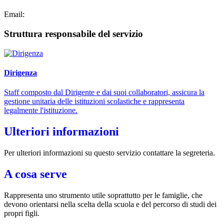
Email:
Struttura responsabile del servizio
Dirigenza
Staff composto dal Dirigente e dai suoi collaboratori, assicura la
gestione unitaria delle istituzioni scolastiche e rappresenta
legalmente l'istituzione.
Ulteriori informazioni
Per ulteriori informazioni su questo servizio contattare la segreteria.
A cosa serve
Rappresenta uno strumento utile soprattutto per le famiglie, che
devono orientarsi nella scelta della scuola e del percorso di studi dei
propri figli.