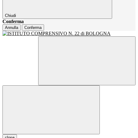
Chiudi
Conferma
Annulla
Conferma
close