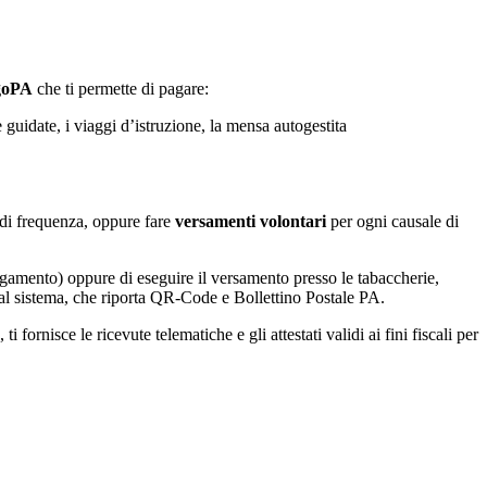
agoPA
che ti permette di pagare:
e guidate, i viaggi d’istruzione, la mensa autogestita
la di frequenza, oppure fare
versamenti volontari
per ogni causale di
agamento) oppure di eseguire il versamento presso le tabaccherie,
 dal sistema, che riporta QR-Code e Bollettino Postale PA.
fornisce le ricevute telematiche e gli attestati validi ai fini fiscali per