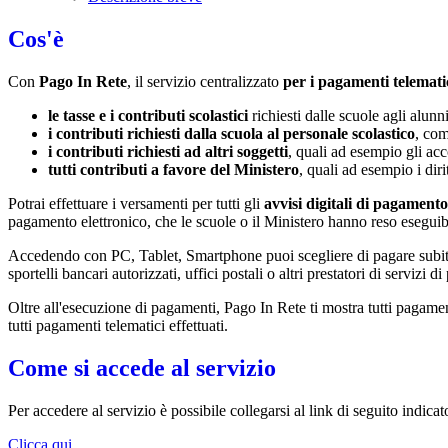
Cos'è
Con
Pago In Rete
, il servizio centralizzato
per i pagamenti telemati
le tasse e i contributi scolastici
richiesti dalle scuole agli alunn
i contributi richiesti dalla scuola al personale scolastico
, com
i contributi richiesti ad altri soggetti
, quali ad esempio gli a
tutti contributi a favore del Ministero
, quali ad esempio i diri
Potrai effettuare i versamenti per tutti gli
avvisi digitali di pagamento
pagamento elettronico, che le scuole o il Ministero hanno reso eseguib
Accedendo con PC, Tablet, Smartphone puoi scegliere di pagare subito 
sportelli bancari autorizzati, uffici postali o altri prestatori di ser
Oltre all'esecuzione di pagamenti, Pago In Rete ti mostra tutti pagamenti 
tutti pagamenti telematici effettuati.
Come si accede al servizio
Per accedere al servizio è possibile collegarsi al link di seguito indicat
Clicca qui.