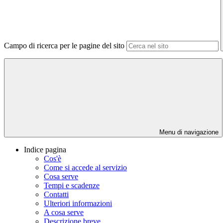
Campo di ricerca per le pagine del sito
Menu di navigazione
Indice pagina
Cos'è
Come si accede al servizio
Cosa serve
Tempi e scadenze
Contatti
Ulteriori informazioni
A cosa serve
Descrizione breve