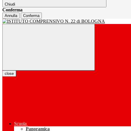
Chiudi
Conferma
Annulla
Conferma
close
Scuola
Panoramica