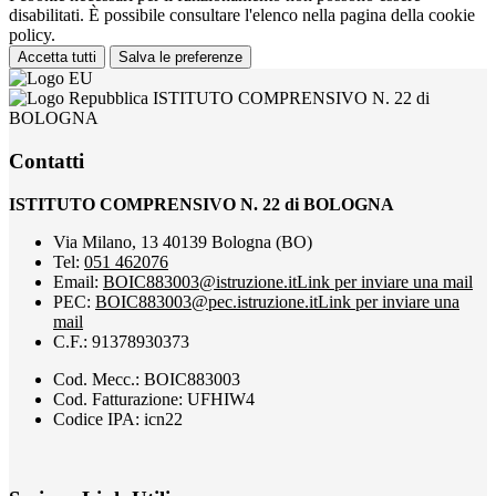
disabilitati. È possibile consultare l'elenco nella pagina della cookie
policy.
Accetta tutti
Salva le preferenze
ISTITUTO COMPRENSIVO N. 22 di
BOLOGNA
Contatti
ISTITUTO COMPRENSIVO N. 22 di BOLOGNA
Via Milano, 13 40139 Bologna (BO)
Tel:
051 462076
Email:
BOIC883003@istruzione.it
Link per inviare una mail
PEC:
BOIC883003@pec.istruzione.it
Link per inviare una
mail
C.F.: 91378930373
Cod. Mecc.: BOIC883003
Cod. Fatturazione: UFHIW4
Codice IPA: icn22