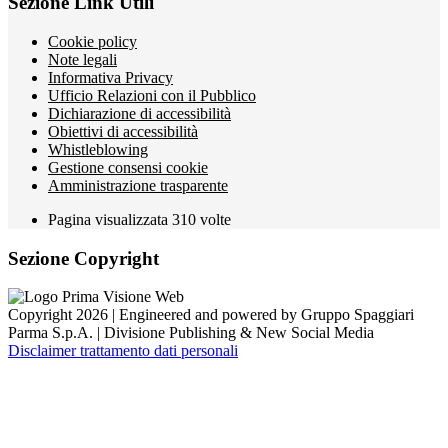
Sezione Link Utili
Cookie policy
Note legali
Informativa Privacy
Ufficio Relazioni con il Pubblico
Dichiarazione di accessibilità
Obiettivi di accessibilità
Whistleblowing
Gestione consensi cookie
Amministrazione trasparente
Pagina visualizzata
310
volte
Sezione Copyright
Copyright 2026 | Engineered and powered by Gruppo Spaggiari
Parma S.p.A. | Divisione Publishing & New Social Media
Disclaimer trattamento dati personali