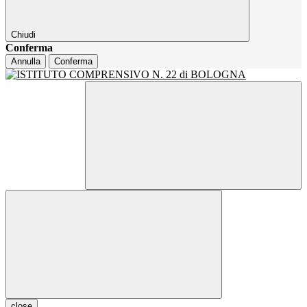
Chiudi
Conferma
Annulla
Conferma
close