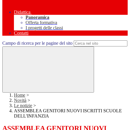
Didattica
Panoramica
Offerta formativa
I progetti delle classi
Contatti
Campo di ricerca per le pagine del sito
Home
>
Novità
>
Le notizie
>
ASSEMBLEA GENITORI NUOVI ISCRITTI SCUOLE
DELL'INFANZIA
ASSEMBLEA GENITORI NUOVI