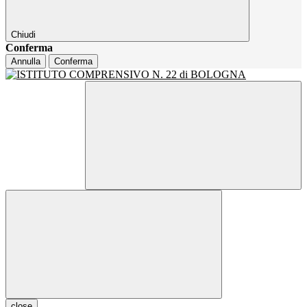
Chiudi
Conferma
Annulla
Conferma
close