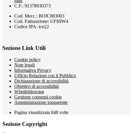
mail
C.F.: 91378930373
Cod. Mecc.: BOIC883003
Cod. Fatturazione: UFHIW4
Codice IPA: icn22
Sezione Link Utili
Cookie policy
Note legali
Informativa Privacy
Ufficio Relazioni con il Pubblico
Dichiarazione di accessibilità
Obiettivi di accessibilità
Whistleblowing
Gestione consensi cookie
Amministrazione trasparente
Pagina visualizzata
848
volte
Sezione Copyright