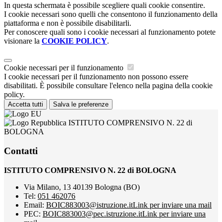
In questa schermata è possibile scegliere quali cookie consentire.
I cookie necessari sono quelli che consentono il funzionamento della
piattaforma e non è possibile disabilitarli.
Per conoscere quali sono i cookie necessari al funzionamento potete
visionare la
COOKIE POLICY
.
Cookie necessari per il funzionamento
I cookie necessari per il funzionamento non possono essere
disabilitati. È possibile consultare l'elenco nella pagina della cookie
policy.
Accetta tutti
Salva le preferenze
ISTITUTO COMPRENSIVO N. 22 di
BOLOGNA
Contatti
ISTITUTO COMPRENSIVO N. 22 di BOLOGNA
Via Milano, 13 40139 Bologna (BO)
Tel:
051 462076
Email:
BOIC883003@istruzione.it
Link per inviare una mail
PEC:
BOIC883003@pec.istruzione.it
Link per inviare una