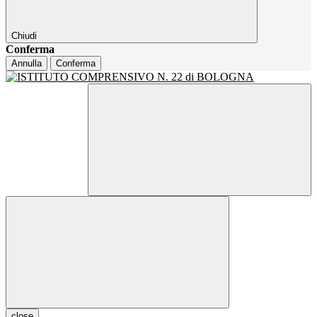
Chiudi
Conferma
Annulla
Conferma
close