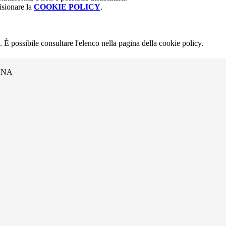
isionare la
COOKIE POLICY
.
 È possibile consultare l'elenco nella pagina della cookie policy.
GNA