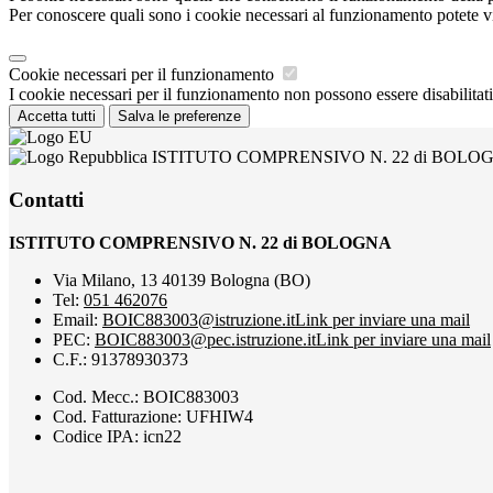
Per conoscere quali sono i cookie necessari al funzionamento potete v
Cookie necessari per il funzionamento
I cookie necessari per il funzionamento non possono essere disabilitati.
Accetta tutti
Salva le preferenze
ISTITUTO COMPRENSIVO N. 22 di BOLO
Contatti
ISTITUTO COMPRENSIVO N. 22 di BOLOGNA
Via Milano, 13 40139 Bologna (BO)
Tel:
051 462076
Email:
BOIC883003@istruzione.it
Link per inviare una mail
PEC:
BOIC883003@pec.istruzione.it
Link per inviare una mail
C.F.: 91378930373
Cod. Mecc.: BOIC883003
Cod. Fatturazione: UFHIW4
Codice IPA: icn22