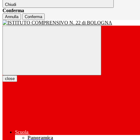
Chiudi
Conferma
Annulla
Conferma
close
Scuola
Panoramica