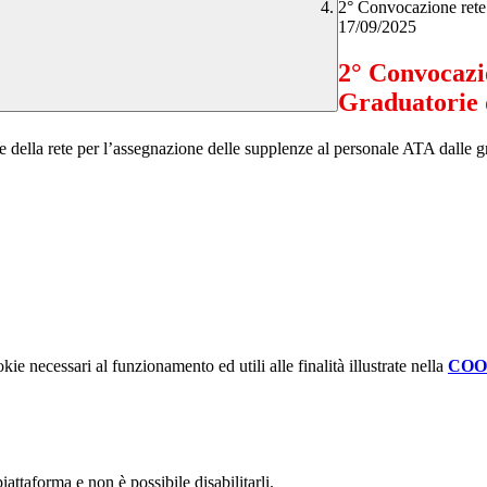
2° Convocazione rete 
17/09/2025
2° Convocazi
Graduatorie d
 della rete per l’assegnazione delle supplenze al personale ATA dalle grad
kie necessari al funzionamento ed utili alle finalità illustrate nella
COO
attaforma e non è possibile disabilitarli.