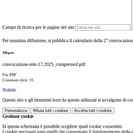
Campo di ricerca per le pagine del sito
Per massima diffusione, si pubblica il calendario della 2° convocazione
Allegati
convocazione-rete-17.2025_compressed.pdf
File PDF
Contatore click: 35
Notizie
Questo sito o gli strumenti terzi da questo utilizzati si avvalgono di coo
Personalizza
Rifiuta tutti
i cookies
Accetta tutti
i cookies
Gestione cookie
In questa schermata è possibile scegliere quali cookie consentire.
I cookie necessari sono quelli che consentono il funzionamento della pi