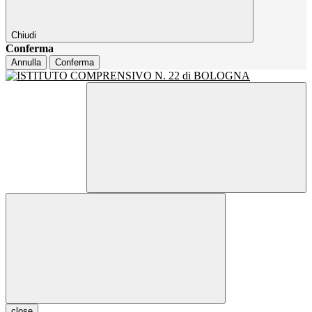
Chiudi
Conferma
Annulla
Conferma
close