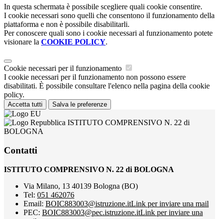
In questa schermata è possibile scegliere quali cookie consentire.
I cookie necessari sono quelli che consentono il funzionamento della
piattaforma e non è possibile disabilitarli.
Per conoscere quali sono i cookie necessari al funzionamento potete
visionare la
COOKIE POLICY
.
Cookie necessari per il funzionamento
I cookie necessari per il funzionamento non possono essere
disabilitati. È possibile consultare l'elenco nella pagina della cookie
policy.
Accetta tutti
Salva le preferenze
ISTITUTO COMPRENSIVO N. 22 di
BOLOGNA
Contatti
ISTITUTO COMPRENSIVO N. 22 di BOLOGNA
Via Milano, 13 40139 Bologna (BO)
Tel:
051 462076
Email:
BOIC883003@istruzione.it
Link per inviare una mail
PEC:
BOIC883003@pec.istruzione.it
Link per inviare una