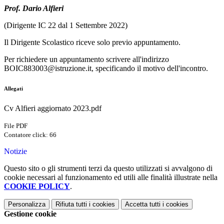
Prof. Dario Alfieri
(Dirigente IC 22 dal 1 Settembre 2022)
Il Dirigente Scolastico riceve solo previo appuntamento.
Per richiedere un appuntamento scrivere all'indirizzo
BOIC883003@istruzione.it, specificando il motivo dell'incontro.
Allegati
Cv Alfieri aggiornato 2023.pdf
File PDF
Contatore click: 66
Notizie
Questo sito o gli strumenti terzi da questo utilizzati si avvalgono di
cookie necessari al funzionamento ed utili alle finalità illustrate nella
COOKIE POLICY
.
Personalizza
Rifiuta tutti
i cookies
Accetta tutti
i cookies
Gestione cookie