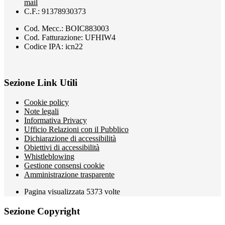
mail
C.F.: 91378930373
Cod. Mecc.: BOIC883003
Cod. Fatturazione: UFHIW4
Codice IPA: icn22
Sezione Link Utili
Cookie policy
Note legali
Informativa Privacy
Ufficio Relazioni con il Pubblico
Dichiarazione di accessibilità
Obiettivi di accessibilità
Whistleblowing
Gestione consensi cookie
Amministrazione trasparente
Pagina visualizzata
5373
volte
Sezione Copyright