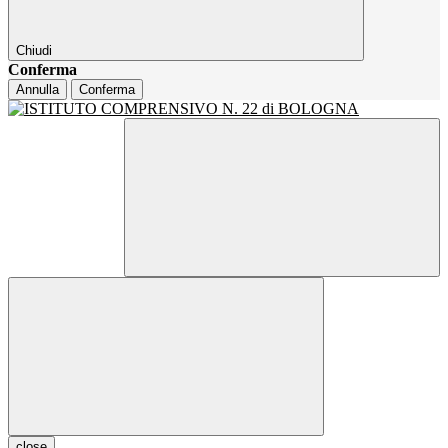
Chiudi
Conferma
Annulla
Conferma
close