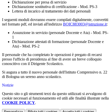
Dichiarazione per presa di servizio
Dichiarazione sostitutiva di certificazione - Mod. PS-3
Lettera di incarico al trattamento dei dati personali
I seguenti moduli dovranno essere compilati digitalmente, convertiti
nel formato pdf, ed inviati all'indirizzo
BOIC883003@istruzione.it
:
Assunzione in servizio (personale Docente e Ata) - Mod. PS-
1
Dichiarazione attestati di formazione (personale Docente e
Ata) - Mod. PS-2
Il personale che ha completato le operazioni è pregato di recarsi
presso l'ufficio di presidenza al fine di avere un breve colloquio
conoscitivo con il Dirigente Scolastico.
Si augura a tutto il nuovo personale dell'Istituto Comprensivo n. 22
di Bologna un sereno anno scolastico.
Notizie
Questo sito o gli strumenti terzi da questo utilizzati si avvalgono di
cookie necessari al funzionamento ed utili alle finalità illustrate nella
COOKIE POLICY
.
Personalizza
Rifiuta tutti
i cookies
Accetta tutti
i cookies