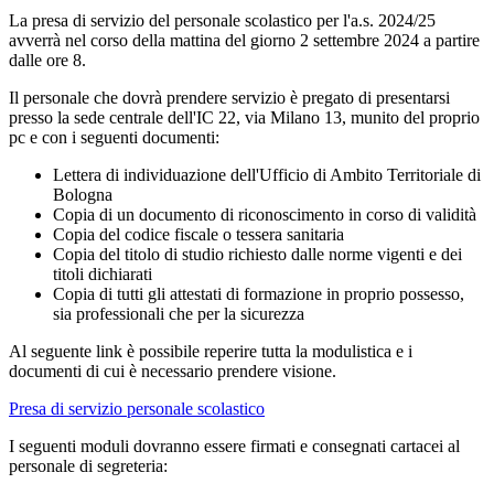
La presa di servizio del personale scolastico per l'a.s. 2024/25
avverrà nel corso della mattina del giorno
2 settembre 2024 a partire
dalle ore 8
.
Il personale che dovrà prendere servizio è pregato di presentarsi
presso la sede centrale dell'IC 22, via Milano 13, munito del proprio
pc e con i seguenti documenti:
Lettera di individuazione dell'Ufficio di Ambito Territoriale di
Bologna
Copia di un documento di riconoscimento in corso di validità
Copia del codice fiscale o tessera sanitaria
Copia del titolo di studio richiesto dalle norme vigenti e dei
titoli dichiarati
Copia di tutti gli attestati di formazione in proprio possesso,
sia professionali che per la sicurezza
Al seguente link è possibile reperire tutta la modulistica e i
documenti di cui è necessario prendere visione.
Presa di servizio personale scolastico
I seguenti moduli dovranno essere firmati e consegnati cartacei al
personale di segreteria: