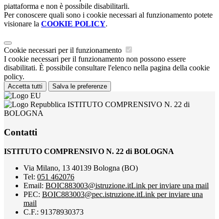
piattaforma e non è possibile disabilitarli.
Per conoscere quali sono i cookie necessari al funzionamento potete
visionare la
COOKIE POLICY
.
Cookie necessari per il funzionamento
I cookie necessari per il funzionamento non possono essere
disabilitati. È possibile consultare l'elenco nella pagina della cookie
policy.
Accetta tutti
Salva le preferenze
ISTITUTO COMPRENSIVO N. 22 di
BOLOGNA
Contatti
ISTITUTO COMPRENSIVO N. 22 di BOLOGNA
Via Milano, 13 40139 Bologna (BO)
Tel:
051 462076
Email:
BOIC883003@istruzione.it
Link per inviare una mail
PEC:
BOIC883003@pec.istruzione.it
Link per inviare una
mail
C.F.: 91378930373