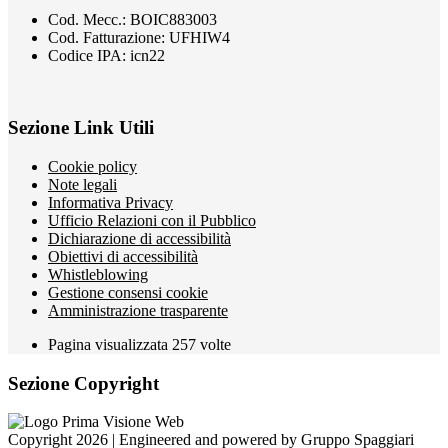
Cod. Mecc.: BOIC883003
Cod. Fatturazione: UFHIW4
Codice IPA: icn22
Sezione Link Utili
Cookie policy
Note legali
Informativa Privacy
Ufficio Relazioni con il Pubblico
Dichiarazione di accessibilità
Obiettivi di accessibilità
Whistleblowing
Gestione consensi cookie
Amministrazione trasparente
Pagina visualizzata
257
volte
Sezione Copyright
Copyright 2026 | Engineered and powered by Gruppo Spaggiari