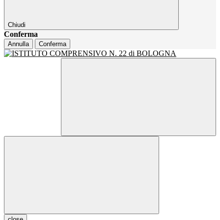
Chiudi
Conferma
Annulla
Conferma
close