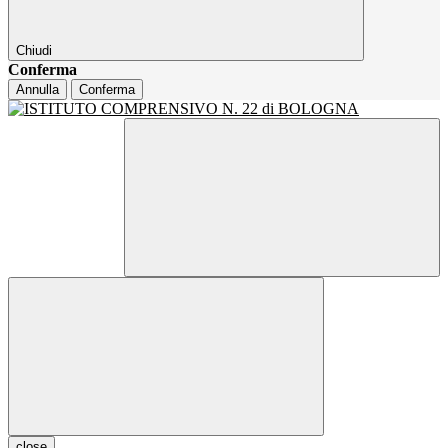
Chiudi
Conferma
Annulla
Conferma
close