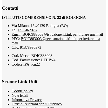
Contatti
ISTITUTO COMPRENSIVO N. 22 di BOLOGNA
Via Milano, 13 40139 Bologna (BO)
Tel:
051 462076
Email:
BOIC883003@istruzione.it
Link per inviare una mail
PEC:
BOIC883003@pec.istruzione.it
Link per inviare una
mail
C.F.: 91378930373
Cod. Mecc.: BOIC883003
Cod. Fatturazione: UFHIW4
Codice IPA: icn22
Sezione Link Utili
Cookie policy
Note legali
Informativa Privacy
Ufficio Relazioni con il Pubblico