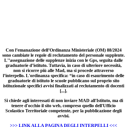
Con l’emanazione dell’Ordinanza Ministeriale (OM) 88/2024
sono cambiate le regole di reclutamento del personale supplente.
L'’assegnazione delle supplenze inizia con le Gps, seguita dalle
graduatorie d’istituto. Tuttavia, in caso di ulteriore necessità,
non si ricorre più alle Mad, ma si procede attraverso
l’interpello. L'ordinanza specifica: “in caso di esaurimento delle
graduatorie di istituto le scuole pubblicano sul proprio sito
istituzionale specifici avvisi finalizzati al reclutamento di docenti
[...].
Si chiede agli interessati di non inviare MAD all'Istituto, ma di
tenere d'occhio il sito web, compreso quello dell'Ufficio
Scolastico Territoriale competente, per la pubblicazione degli
avvisi.
>>> LINK ALLA PAGINA DEGLI INTERPELLI <<<