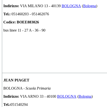
Indirizzo:
VIA MILANO 13 - 40139
BOLOGNA
(
Bologna
)
Tel.:
051460203 - 051462076
Codice:
BOEE883026
bus linee 11 - 27 A - 36 - 90
JEAN PIAGET
BOLOGNA -
Scuola Primaria
Indirizzo:
VIA ARNO 33 - 40100
BOLOGNA
(
Bologna
)
Tel.:
051540294