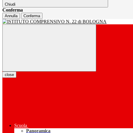
Chiudi
Conferma
Annulla
Conferma
close
Scuola
Panoramica