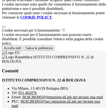
I cookie necessari sono quelli che consentono il funzionamento della
piattaforma e non è possibile disabilitarli.
Per conoscere quali sono i cookie necessari al funzionamento potete
visionare la
COOKIE POLICY
.
Cookie necessari per il funzionamento
I cookie necessari per il funzionamento non possono essere
disabilitati. È possibile consultare l'elenco nella pagina della cookie
policy.
Accetta tutti
Salva le preferenze
ISTITUTO COMPRENSIVO N. 22 di
BOLOGNA
Contatti
ISTITUTO COMPRENSIVO N. 22 di BOLOGNA
Via Milano, 13 40139 Bologna (BO)
Tel:
051 462076
Email:
BOIC883003@istruzione.it
Link per inviare una mail
PEC:
BOIC883003@pec.istruzione.it
Link per inviare una
mail