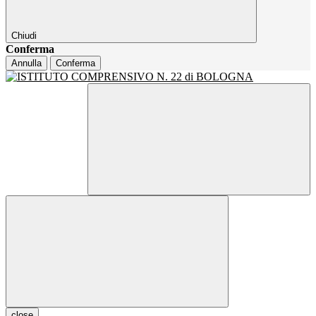
Chiudi
Conferma
Annulla
Conferma
close