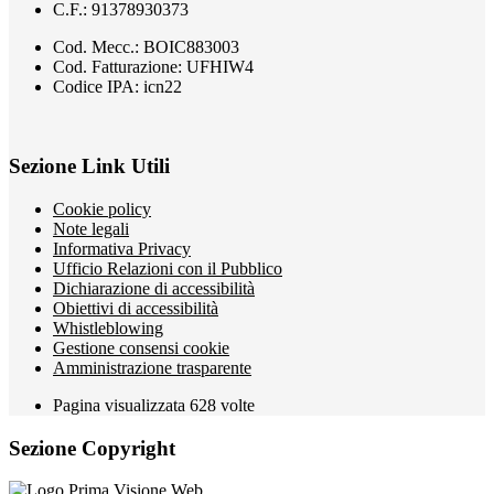
C.F.: 91378930373
Cod. Mecc.: BOIC883003
Cod. Fatturazione: UFHIW4
Codice IPA: icn22
Sezione Link Utili
Cookie policy
Note legali
Informativa Privacy
Ufficio Relazioni con il Pubblico
Dichiarazione di accessibilità
Obiettivi di accessibilità
Whistleblowing
Gestione consensi cookie
Amministrazione trasparente
Pagina visualizzata
628
volte
Sezione Copyright