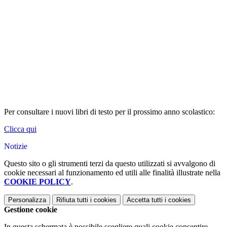
Per consultare i nuovi libri di testo per il prossimo anno scolastico:
Clicca qui
Notizie
Questo sito o gli strumenti terzi da questo utilizzati si avvalgono di
cookie necessari al funzionamento ed utili alle finalità illustrate nella
COOKIE POLICY
.
Personalizza
Rifiuta tutti
i cookies
Accetta tutti
i cookies
Gestione cookie
In questa schermata è possibile scegliere quali cookie consentire.