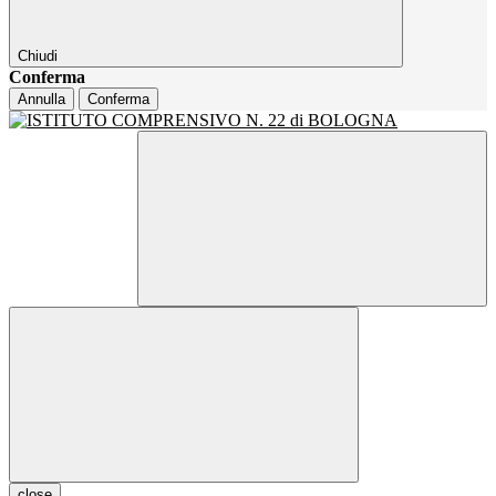
Chiudi
Conferma
Annulla
Conferma
close