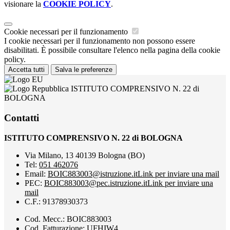
visionare la
COOKIE POLICY
.
Cookie necessari per il funzionamento
I cookie necessari per il funzionamento non possono essere
disabilitati. È possibile consultare l'elenco nella pagina della cookie
policy.
Accetta tutti
Salva le preferenze
ISTITUTO COMPRENSIVO N. 22 di
BOLOGNA
Contatti
ISTITUTO COMPRENSIVO N. 22 di BOLOGNA
Via Milano, 13 40139 Bologna (BO)
Tel:
051 462076
Email:
BOIC883003@istruzione.it
Link per inviare una mail
PEC:
BOIC883003@pec.istruzione.it
Link per inviare una
mail
C.F.: 91378930373
Cod. Mecc.: BOIC883003
Cod. Fatturazione: UFHIW4