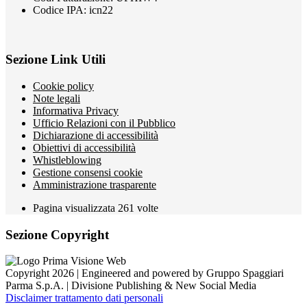
Codice IPA: icn22
Sezione Link Utili
Cookie policy
Note legali
Informativa Privacy
Ufficio Relazioni con il Pubblico
Dichiarazione di accessibilità
Obiettivi di accessibilità
Whistleblowing
Gestione consensi cookie
Amministrazione trasparente
Pagina visualizzata
261
volte
Sezione Copyright
Copyright 2026 | Engineered and powered by Gruppo Spaggiari
Parma S.p.A. | Divisione Publishing & New Social Media
Disclaimer trattamento dati personali