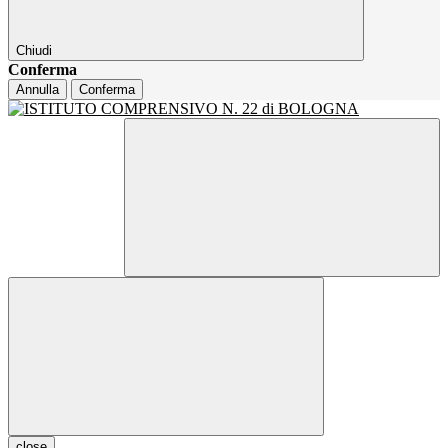
Chiudi
Conferma
Annulla
Conferma
close