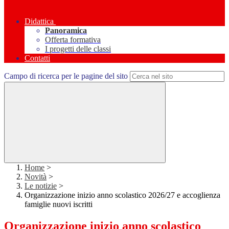
Didattica
Panoramica
Offerta formativa
I progetti delle classi
Contatti
Campo di ricerca per le pagine del sito
Home
>
Novità
>
Le notizie
>
Organizzazione inizio anno scolastico 2026/27 e accoglienza
famiglie nuovi iscritti
Organizzazione inizio anno scolastico