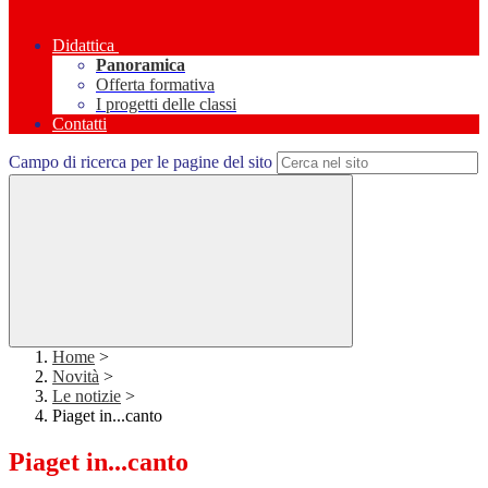
Didattica
Panoramica
Offerta formativa
I progetti delle classi
Contatti
Campo di ricerca per le pagine del sito
Home
>
Novità
>
Le notizie
>
Piaget in...canto
Piaget in...canto