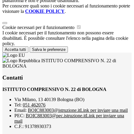
piattaforma e non è possibile disabilitarli.
Per conoscere quali sono i cookie necessari al funzionamento potete
visionare la
COOKIE POLICY
.
Cookie necessari per il funzionamento
I cookie necessari per il funzionamento non possono essere
disabilitati. È possibile consultare l'elenco nella pagina della cookie
policy.
Accetta tutti
Salva le preferenze
ISTITUTO COMPRENSIVO N. 22 di
BOLOGNA
Contatti
ISTITUTO COMPRENSIVO N. 22 di BOLOGNA
Via Milano, 13 40139 Bologna (BO)
Tel:
051 462076
Email:
BOIC883003@istruzione.it
Link per inviare una mail
PEC:
BOIC883003@pec.istruzione.it
Link per inviare una
mail
C.F.: 91378930373