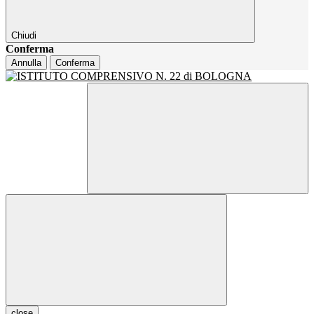
Chiudi
Conferma
Annulla
Conferma
close