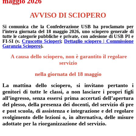
maggio 2026
AVVISO DI SCIOPERO
Si comunica che la Confederazione USB ha proclamato per
l’intera giornata del 18 maggio 2026, uno sciopero generale di
tutte le categorie pubbliche e private, con adesione di USB PI e
FI-SI (v.
Cruscotto Scioperi
;
Dettaglio sciopero | Commissione
Garanzia Sciopero
).
A causa dello sciopero, non è garantito il regolare
servizio
nella giornata del 18 maggio
La mattina dello sciopero, si invitano pertanto i
genitori di tutte le classi, a non lasciare i propri figli
all’ingresso, senza essersi prima accertati dell’apertura
del plesso, della presenza dei docenti, del servizio di pre
e post scuola, di assistenza e integrazione e del regolare
svolgimento delle lezioni o, in alternativa, delle misure
adottate per la riorganizzazione del servizio.