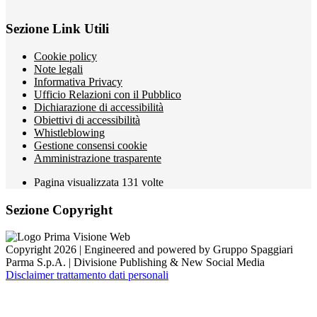
Sezione Link Utili
Cookie policy
Note legali
Informativa Privacy
Ufficio Relazioni con il Pubblico
Dichiarazione di accessibilità
Obiettivi di accessibilità
Whistleblowing
Gestione consensi cookie
Amministrazione trasparente
Pagina visualizzata
131
volte
Sezione Copyright
Copyright 2026 | Engineered and powered by Gruppo Spaggiari
Parma S.p.A. | Divisione Publishing & New Social Media
Disclaimer trattamento dati personali