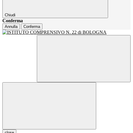
Chiudi
Conferma
Annulla
Conferma
close