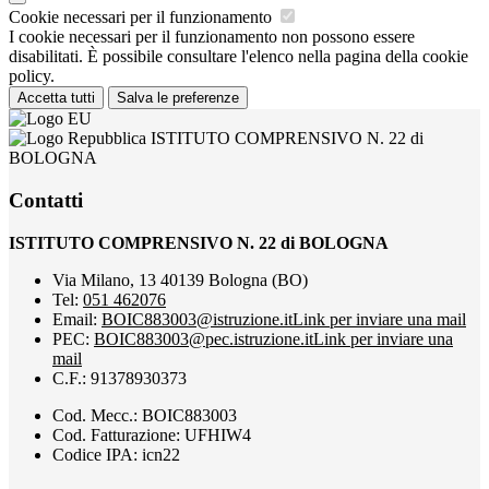
Cookie necessari per il funzionamento
I cookie necessari per il funzionamento non possono essere
disabilitati. È possibile consultare l'elenco nella pagina della cookie
policy.
Accetta tutti
Salva le preferenze
ISTITUTO COMPRENSIVO N. 22 di
BOLOGNA
Contatti
ISTITUTO COMPRENSIVO N. 22 di BOLOGNA
Via Milano, 13 40139 Bologna (BO)
Tel:
051 462076
Email:
BOIC883003@istruzione.it
Link per inviare una mail
PEC:
BOIC883003@pec.istruzione.it
Link per inviare una
mail
C.F.: 91378930373
Cod. Mecc.: BOIC883003
Cod. Fatturazione: UFHIW4
Codice IPA: icn22