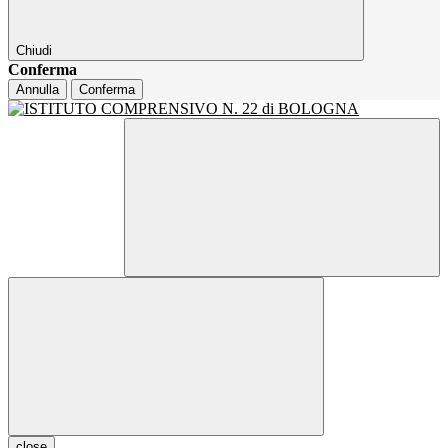
Chiudi
Conferma
Annulla
Conferma
close