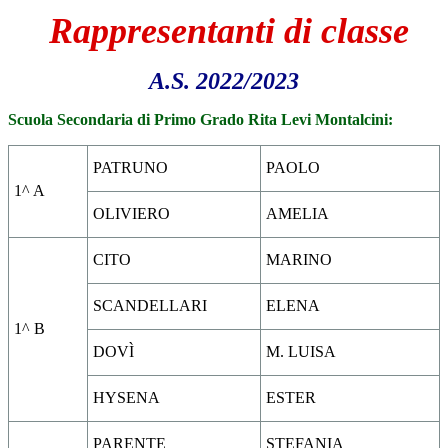
Rappresentanti di classe
A.S. 2022/2023
Scuola Secondaria di Primo Grado Rita Levi Montalcini:
PATRUNO
PAOLO
1^ A
OLIVIERO
AMELIA
CITO
MARINO
SCANDELLARI
ELENA
1^ B
DOVÌ
M. LUISA
HYSENA
ESTER
PARENTE
STEFANIA