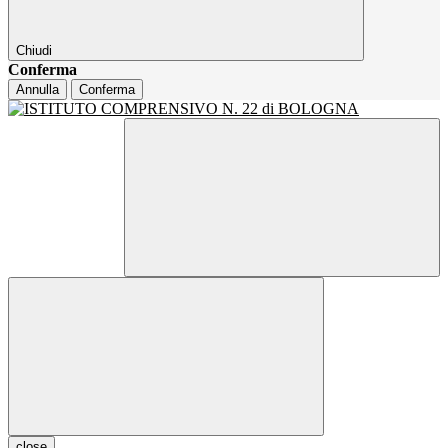
Chiudi
Conferma
Annulla
Conferma
close