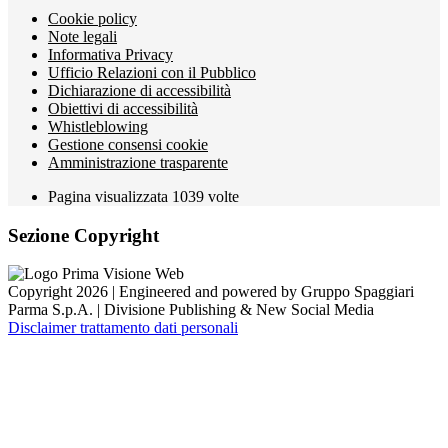
Cookie policy
Note legali
Informativa Privacy
Ufficio Relazioni con il Pubblico
Dichiarazione di accessibilità
Obiettivi di accessibilità
Whistleblowing
Gestione consensi cookie
Amministrazione trasparente
Pagina visualizzata
1039
volte
Sezione Copyright
Copyright 2026 | Engineered and powered by Gruppo Spaggiari
Parma S.p.A. | Divisione Publishing & New Social Media
Disclaimer trattamento dati personali