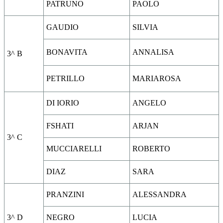
PATRUNO
PAOLO
GAUDIO
SILVIA
BONAVITA
ANNALISA
3^ B
PETRILLO
MARIAROSA
DI IORIO
ANGELO
FSHATI
ARJAN
3^ C
MUCCIARELLI
ROBERTO
DIAZ
SARA
PRANZINI
ALESSANDRA
3^ D
NEGRO
LUCIA