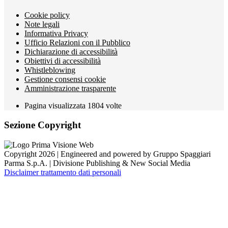
Cookie policy
Note legali
Informativa Privacy
Ufficio Relazioni con il Pubblico
Dichiarazione di accessibilità
Obiettivi di accessibilità
Whistleblowing
Gestione consensi cookie
Amministrazione trasparente
Pagina visualizzata
1804
volte
Sezione Copyright
Copyright 2026 | Engineered and powered by Gruppo Spaggiari
Parma S.p.A. | Divisione Publishing & New Social Media
Disclaimer trattamento dati personali