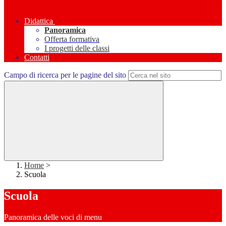
Didattica
Panoramica
Offerta formativa
I progetti delle classi
Contatti
Campo di ricerca per le pagine del sito
Home
>
Scuola
Scuola
Panoramica delle voci di menu