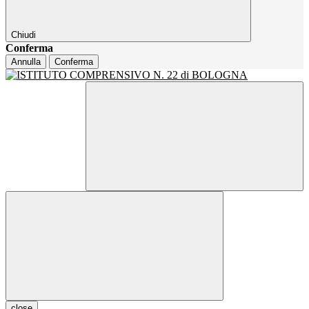
Chiudi
Conferma
Annulla
Conferma
close