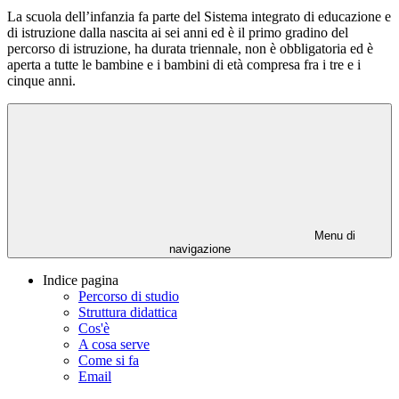
La scuola dell’infanzia fa parte del Sistema integrato di educazione e
di istruzione dalla nascita ai sei anni ed è il primo gradino del
percorso di istruzione, ha durata triennale, non è obbligatoria ed è
aperta a tutte le bambine e i bambini di età compresa fra i tre e i
cinque anni.
Menu di
navigazione
Indice pagina
Percorso di studio
Struttura didattica
Cos'è
A cosa serve
Come si fa
Email