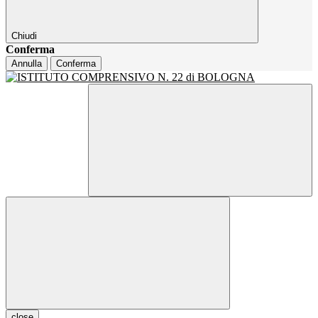
Chiudi
Conferma
Annulla
Conferma
close