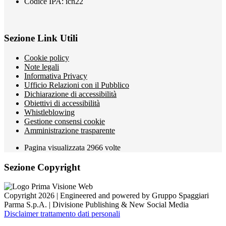
Codice IPA: icn22
Sezione Link Utili
Cookie policy
Note legali
Informativa Privacy
Ufficio Relazioni con il Pubblico
Dichiarazione di accessibilità
Obiettivi di accessibilità
Whistleblowing
Gestione consensi cookie
Amministrazione trasparente
Pagina visualizzata
2966
volte
Sezione Copyright
Copyright 2026 | Engineered and powered by Gruppo Spaggiari
Parma S.p.A. | Divisione Publishing & New Social Media
Disclaimer trattamento dati personali