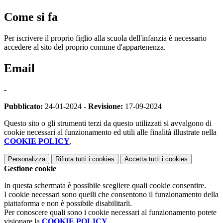
Come si fa
Per iscrivere il proprio figlio alla scuola dell'infanzia è necessario
accedere al sito del proprio comune d'appartenenza.
Email
-
Pubblicato:
24-01-2024 -
Revisione:
17-09-2024
Questo sito o gli strumenti terzi da questo utilizzati si avvalgono di
cookie necessari al funzionamento ed utili alle finalità illustrate nella
COOKIE POLICY
.
Personalizza
Rifiuta tutti
i cookies
Accetta tutti
i cookies
Gestione cookie
In questa schermata è possibile scegliere quali cookie consentire.
I cookie necessari sono quelli che consentono il funzionamento della
piattaforma e non è possibile disabilitarli.
Per conoscere quali sono i cookie necessari al funzionamento potete
visionare la
COOKIE POLICY
.