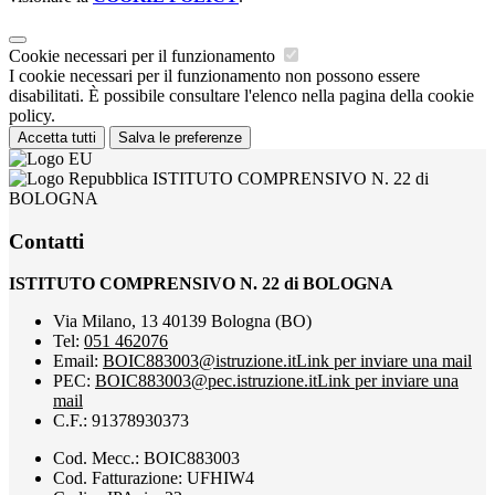
Cookie necessari per il funzionamento
I cookie necessari per il funzionamento non possono essere
disabilitati. È possibile consultare l'elenco nella pagina della cookie
policy.
Accetta tutti
Salva le preferenze
ISTITUTO COMPRENSIVO N. 22 di
BOLOGNA
Contatti
ISTITUTO COMPRENSIVO N. 22 di BOLOGNA
Via Milano, 13 40139 Bologna (BO)
Tel:
051 462076
Email:
BOIC883003@istruzione.it
Link per inviare una mail
PEC:
BOIC883003@pec.istruzione.it
Link per inviare una
mail
C.F.: 91378930373
Cod. Mecc.: BOIC883003
Cod. Fatturazione: UFHIW4