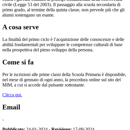
civile (Legge 53 del 2003). Il passaggio alla scuola secondaria di
primo grado, al termine della quinta classe, non prevede più che gli
alunni sostengano un esame.
A cosa serve
La finalità del primo ciclo è l’acquisizione delle conoscenze e delle
abilità fondamentali per sviluppare le competenze culturali di base
nella prospettiva del pieno sviluppo della persona.
Come si fa
Per le iscrizioni alle prime classi della Scuola Primaria è disponibile,
nel mese di gennaio di ogni anno, la procedura online sul sito del
MIM, a cui si accede dal pulsante sottostante.
Clicca qui.
Email
-
Pubblicato:
24-01-2024 -
Revisione:
17-09-2024