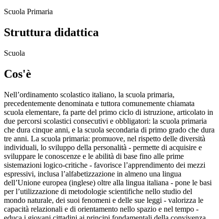
Scuola Primaria
Struttura didattica
Scuola
Cos'è
Nell’ordinamento scolastico italiano, la scuola primaria,
precedentemente denominata e tuttora comunemente chiamata
scuola elementare, fa parte del primo ciclo di istruzione, articolato in
due percorsi scolastici consecutivi e obbligatori: la scuola primaria
che dura cinque anni, e la scuola secondaria di primo grado che dura
tre anni. La scuola primaria: promuove, nel rispetto delle diversità
individuali, lo sviluppo della personalità - permette di acquisire e
sviluppare le conoscenze e le abilità di base fino alle prime
sistemazioni logico-critiche - favorisce l’apprendimento dei mezzi
espressivi, inclusa l’alfabetizzazione in almeno una lingua
dell’Unione europea (inglese) oltre alla lingua italiana - pone le basi
per l’utilizzazione di metodologie scientifiche nello studio del
mondo naturale, dei suoi fenomeni e delle sue leggi - valorizza le
capacità relazionali e di orientamento nello spazio e nel tempo -
educa i giovani cittadini ai principi fondamentali della convivenza