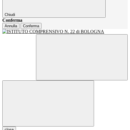
Chiudi
Conferma
Annulla
Conferma
close