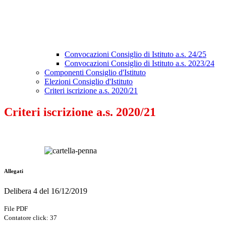
Convocazioni Consiglio di Istituto a.s. 24/25
Convocazioni Consiglio di Istituto a.s. 2023/24
Componenti Consiglio d'Istituto
Elezioni Consiglio d'Istituto
Criteri iscrizione a.s. 2020/21
Criteri iscrizione a.s. 2020/21
Allegati
Delibera 4 del 16/12/2019
File PDF
Contatore click: 37