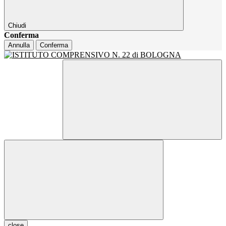
Chiudi
Conferma
Annulla
Conferma
close