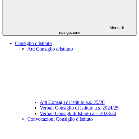
Menu di
navigazione
Consiglio d'Istituto
Atti Consiglio d'Istituto
Atti Consigli di Istituto a.s. 25/26
Verbali Consiglio di Istituto a.s. 2024/25
Verbali Consigli di Istituto a.s. 2023/24
Convocazioni Consiglio d'Istituto