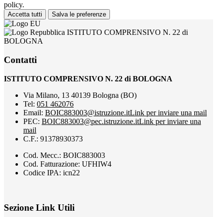
policy.
Accetta tutti
Salva le preferenze
ISTITUTO COMPRENSIVO N. 22 di
BOLOGNA
Contatti
ISTITUTO COMPRENSIVO N. 22 di BOLOGNA
Via Milano, 13 40139 Bologna (BO)
Tel:
051 462076
Email:
BOIC883003@istruzione.it
Link per inviare una mail
PEC:
BOIC883003@pec.istruzione.it
Link per inviare una
mail
C.F.: 91378930373
Cod. Mecc.: BOIC883003
Cod. Fatturazione: UFHIW4
Codice IPA: icn22
Sezione Link Utili