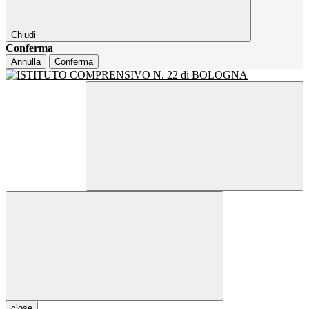
Chiudi
Conferma
Annulla
Conferma
close