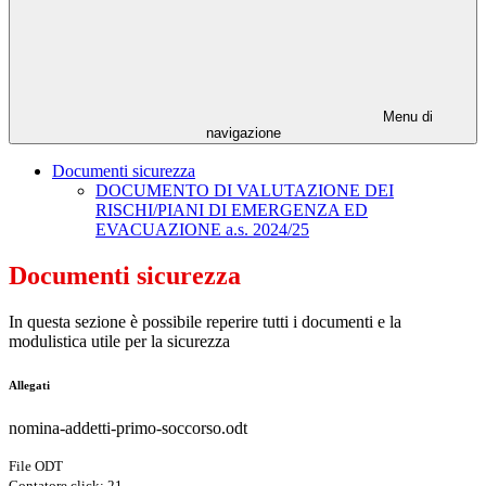
Menu di
navigazione
Documenti sicurezza
DOCUMENTO DI VALUTAZIONE DEI
RISCHI/PIANI DI EMERGENZA ED
EVACUAZIONE a.s. 2024/25
Documenti sicurezza
In questa sezione è possibile reperire tutti i documenti e la
modulistica utile per la sicurezza
Allegati
nomina-addetti-primo-soccorso.odt
File ODT
Contatore click: 21