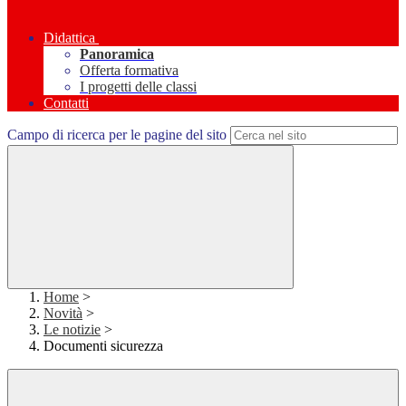
Didattica
Panoramica
Offerta formativa
I progetti delle classi
Contatti
Campo di ricerca per le pagine del sito
Home
>
Novità
>
Le notizie
>
Documenti sicurezza