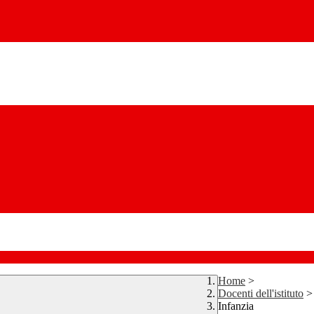
Home
>
Docenti dell'istituto
>
Infanzia