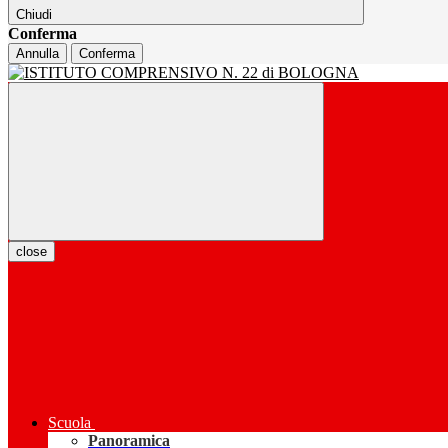
Chiudi
Conferma
Annulla
Conferma
close
Scuola
Panoramica