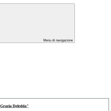
Menu di navigazione
razia Deledda"