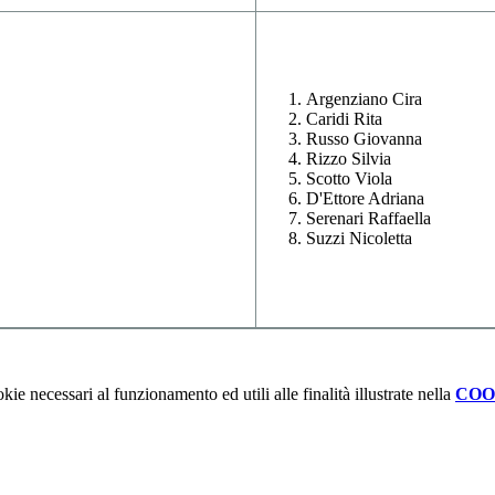
Argenziano Cira
Caridi Rita
Russo Giovanna
Rizzo Silvia
Scotto Viola
D'Ettore Adriana
Serenari Raffaella
Suzzi Nicoletta
kie necessari al funzionamento ed utili alle finalità illustrate nella
COO