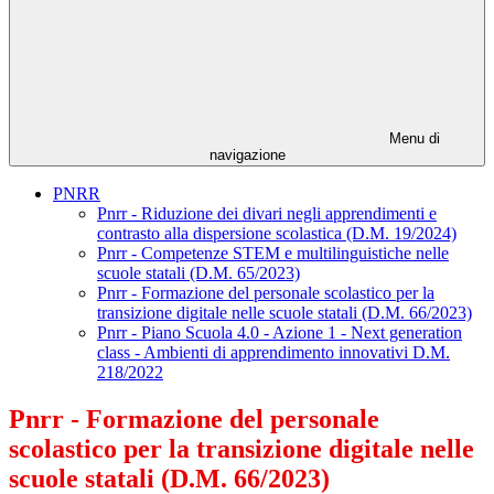
Menu di
navigazione
PNRR
Pnrr - Riduzione dei divari negli apprendimenti e
contrasto alla dispersione scolastica (D.M. 19/2024)
Pnrr - Competenze STEM e multilinguistiche nelle
scuole statali (D.M. 65/2023)
Pnrr - Formazione del personale scolastico per la
transizione digitale nelle scuole statali (D.M. 66/2023)
Pnrr - Piano Scuola 4.0 - Azione 1 - Next generation
class - Ambienti di apprendimento innovativi D.M.
218/2022
Pnrr - Formazione del personale
scolastico per la transizione digitale nelle
scuole statali (D.M. 66/2023)