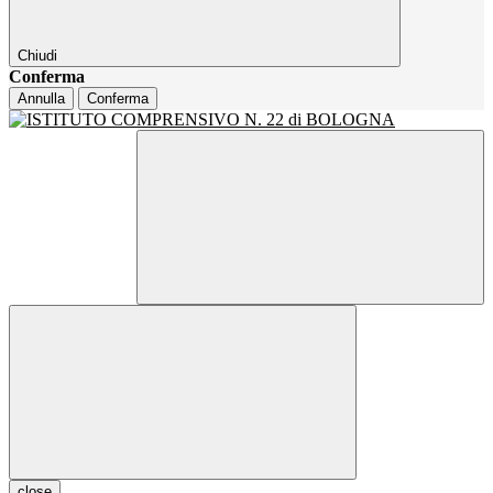
Chiudi
Conferma
Annulla
Conferma
close