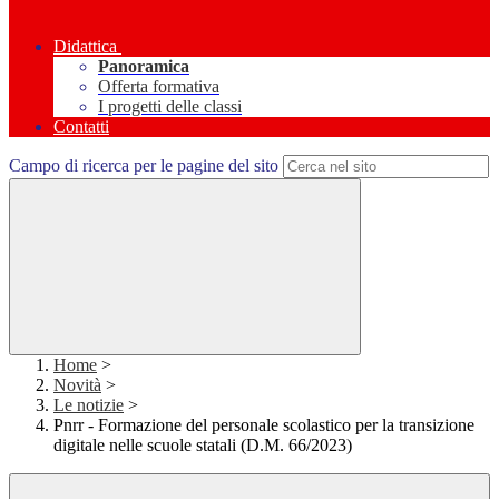
Didattica
Panoramica
Offerta formativa
I progetti delle classi
Contatti
Campo di ricerca per le pagine del sito
Home
>
Novità
>
Le notizie
>
Pnrr - Formazione del personale scolastico per la transizione
digitale nelle scuole statali (D.M. 66/2023)