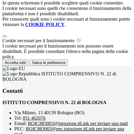
In questa schermata è possibile scegliere quali cookie consentire.
I cookie necessari sono quelli che consentono il funzionamento della
piattaforma e non è possibile disabilitarli.
Per conoscere quali sono i cookie necessari al funzionamento potete
visionare la
COOKIE POLICY
.
Cookie necessari per il funzionamento
I cookie necessari per il funzionamento non possono essere
disabilitati. È possibile consultare l'elenco nella pagina della cookie
policy.
Accetta tutti
Salva le preferenze
ISTITUTO COMPRENSIVO N. 22 di
BOLOGNA
Contatti
ISTITUTO COMPRENSIVO N. 22 di BOLOGNA
Via Milano, 13 40139 Bologna (BO)
Tel:
051 462076
Email:
BOIC883003@istruzione.it
Link per inviare una mail
PEC:
BOIC883003@pec.istruzione.it
Link per inviare una