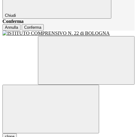
Chiudi
Conferma
Annulla
Conferma
close