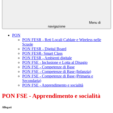
Menu di
navigazione
PON
PON FESR - Reti Locali Cablate e Wireless nelle
Scuole
PON FESR - Digital Board
PON FESR- Smart Class
PON FESR - Ambienti digitale
PON FSE - Inclusione e Lotta al Disagio
PON FSE - Competenze di Base
PON FSE - Competenze di Base (Infanzia)
PON FSE - Competenze di Base (Primaria e
Secondaria)
PON FSE - Apprendimento e socialità
PON FSE - Apprendimento e socialità
Allegati