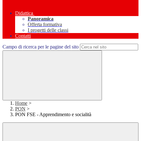
Didattica
Panoramica
Offerta formativa
I progetti delle classi
Contatti
Campo di ricerca per le pagine del sito
Home
>
PON
>
PON FSE - Apprendimento e socialità