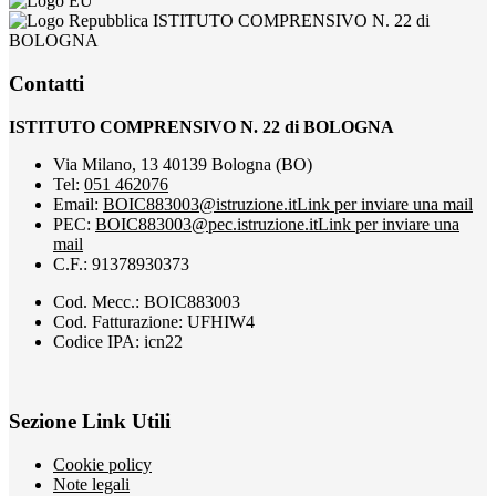
ISTITUTO COMPRENSIVO N. 22 di
BOLOGNA
Contatti
ISTITUTO COMPRENSIVO N. 22 di BOLOGNA
Via Milano, 13 40139 Bologna (BO)
Tel:
051 462076
Email:
BOIC883003@istruzione.it
Link per inviare una mail
PEC:
BOIC883003@pec.istruzione.it
Link per inviare una
mail
C.F.: 91378930373
Cod. Mecc.: BOIC883003
Cod. Fatturazione: UFHIW4
Codice IPA: icn22
Sezione Link Utili
Cookie policy
Note legali