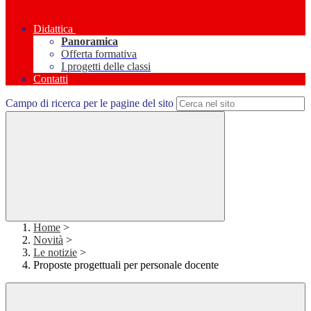
Didattica
Panoramica
Offerta formativa
I progetti delle classi
Contatti
Campo di ricerca per le pagine del sito
Home
>
Novità
>
Le notizie
>
Proposte progettuali per personale docente