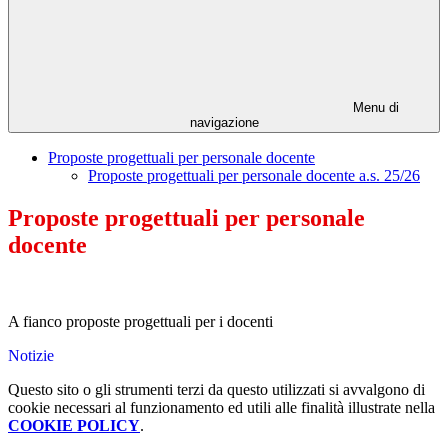
Menu di
navigazione
Proposte progettuali per personale docente
Proposte progettuali per personale docente a.s. 25/26
Proposte progettuali per personale
docente
A fianco proposte progettuali per i docenti
Notizie
Questo sito o gli strumenti terzi da questo utilizzati si avvalgono di
cookie necessari al funzionamento ed utili alle finalità illustrate nella
COOKIE POLICY
.