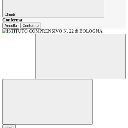
Chiudi
Conferma
Annulla
Conferma
close