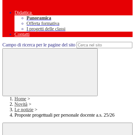
Didattica
Panoramica
Offerta formativa
I progetti delle classi
Contatti
Campo di ricerca per le pagine del sito
Home
>
Novità
>
Le notizie
>
Proposte progettuali per personale docente a.s. 25/26