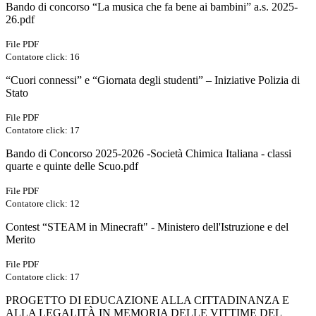
Bando di concorso “La musica che fa bene ai bambini” a.s. 2025-
26.pdf
File PDF
Contatore click: 16
“Cuori connessi” e “Giornata degli studenti” – Iniziative Polizia di
Stato
File PDF
Contatore click: 17
Bando di Concorso 2025-2026 -Società Chimica Italiana - classi
quarte e quinte delle Scuo.pdf
File PDF
Contatore click: 12
Contest “STEAM in Minecraft" - Ministero dell'Istruzione e del
Merito
File PDF
Contatore click: 17
PROGETTO DI EDUCAZIONE ALLA CITTADINANZA E
ALLA LEGALITÀ IN MEMORIA DELLE VITTIME DEL