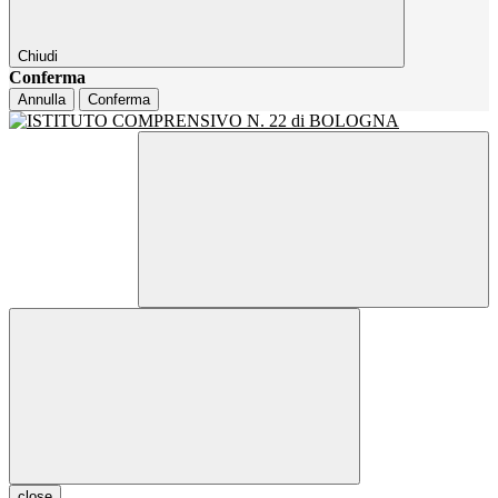
Chiudi
Conferma
Annulla
Conferma
close