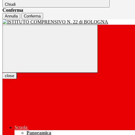
Chiudi
Conferma
Annulla
Conferma
close
Scuola
Panoramica