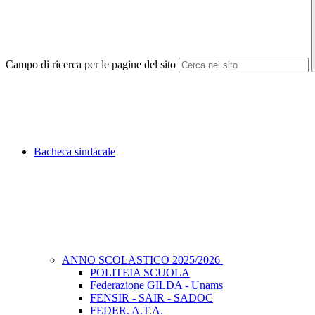
Campo di ricerca per le pagine del sito
Bacheca sindacale
ANNO SCOLASTICO 2025/2026
POLITEIA SCUOLA
Federazione GILDA - Unams
FENSIR - SAIR - SADOC
FEDER. A.T.A.