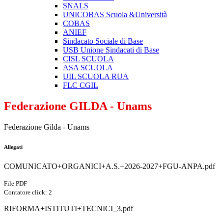
SNALS
UNICOBAS Scuola &Università
COBAS
ANIEF
Sindacato Sociale di Base
USB Unione Sindacati di Base
CISL SCUOLA
ASA SCUOLA
UIL SCUOLA RUA
FLC CGIL
Federazione GILDA - Unams
Federazione Gilda - Unams
Allegati
COMUNICATO+ORGANICI+A.S.+2026-2027+FGU-ANPA.pdf
File PDF
Contatore click: 2
RIFORMA+ISTITUTI+TECNICI_3.pdf